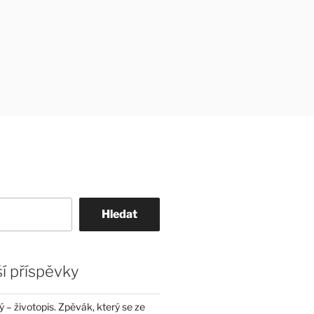
Hledat
í příspěvky
– životopis. Zpěvák, který se ze