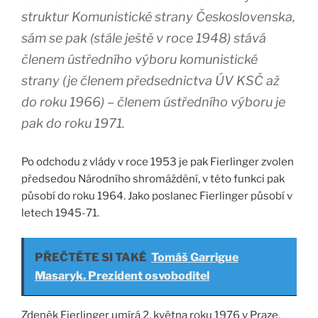
struktur Komunistické strany Československa,
sám se pak (stále ještě v roce 1948) stává
členem ústředního výboru komunistické
strany (je členem předsednictva ÚV KSČ až
do roku 1966) – členem ústředního výboru je
pak do roku 1971.
Po odchodu z vlády v roce 1953 je pak Fierlinger zvolen
předsedou Národního shromáždění, v této funkci pak
působí do roku 1964. Jako poslanec Fierlinger působí v
letech 1945-71.
PŘEČTĚTE SI TAKÉ
Tomáš Garrigue
Masaryk. Prezident osvoboditel
Zdeněk Fierlinger umírá 2. května roku 1976 v Praze.