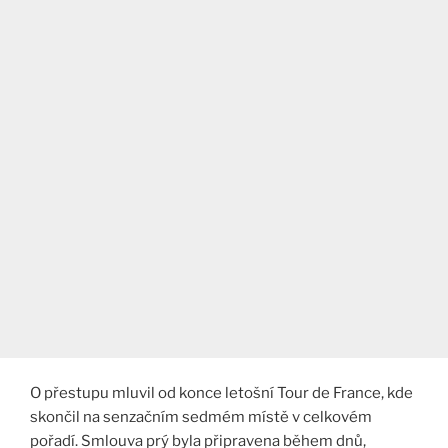
O přestupu mluvil od konce letošní Tour de France, kde
skončil na senzačním sedmém místě v celkovém
pořadí. Smlouva prý byla připravena během dnů,