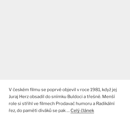
V českém filmu se poprvé objevil v roce 1981, když jej
Juraj Herz obsadil do snímku Buldoci a třešně. Menší
role si střihl ve filmech Prodavač humoru a Radikální
řez, do paměti diváků se pak …
Celý článek