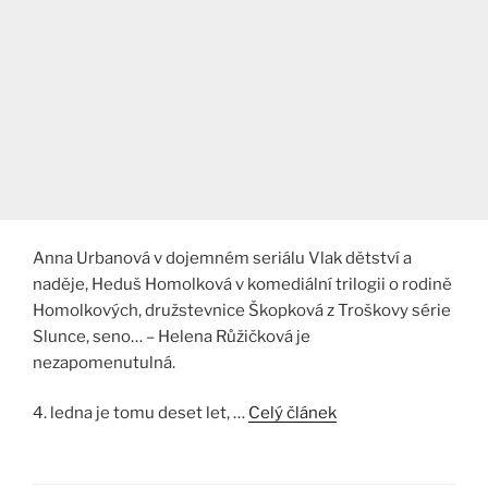
Anna Urbanová v dojemném seriálu Vlak dětství a
naděje, Heduš Homolková v komediální trilogii o rodině
Homolkových, družstevnice Škopková z Troškovy série
Slunce, seno… – Helena Růžičková je
nezapomenutulná.
4. ledna je tomu deset let, …
Celý článek