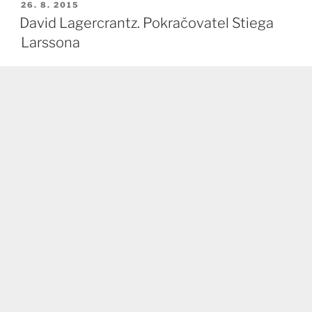
PUBLIKOVÁNO
26. 8. 2015
David Lagercrantz. Pokračovatel Stiega
Larssona