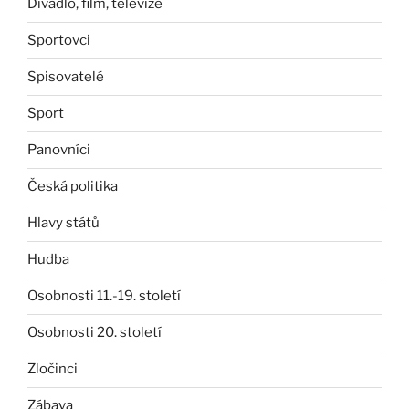
Divadlo, film, televize
Sportovci
Spisovatelé
Sport
Panovníci
Česká politika
Hlavy států
Hudba
Osobnosti 11.-19. století
Osobnosti 20. století
Zločinci
Zábava