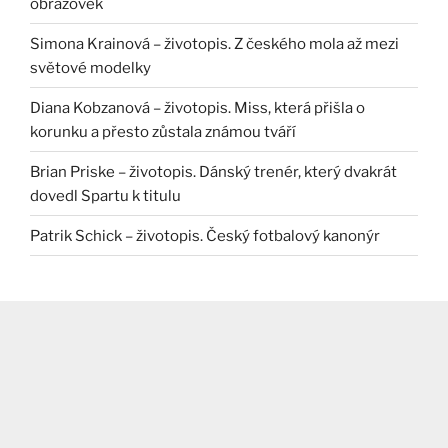
obrazovek
Simona Krainová – životopis. Z českého mola až mezi
světové modelky
Diana Kobzanová – životopis. Miss, která přišla o
korunku a přesto zůstala známou tváří
Brian Priske – životopis. Dánský trenér, který dvakrát
dovedl Spartu k titulu
Patrik Schick – životopis. Český fotbalový kanonýr