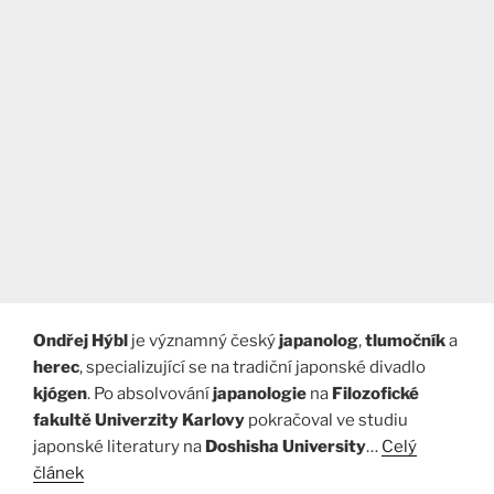
Ondřej Hýbl
je významný český
japanolog
,
tlumočník
a
herec
, specializující se na tradiční japonské divadlo
kjógen
. Po absolvování
japanologie
na
Filozofické
fakultě Univerzity Karlovy
pokračoval ve studiu
japonské literatury na
Doshisha University
…
Celý
článek