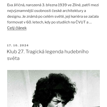
Eva Jiřičná, narozená 3. března 1939 ve Zlíně, patří mezi
nejvýznamnější osobnosti české architektury a
designu. Je známá po celém světě, její kariéra se začala
formovat v 60. letech, kdy po studiích na ČVUT a …
Celý článek
PUBLIKOVÁNO
17. 10. 2024
Klub 27. Tragická legenda hudebního
světa