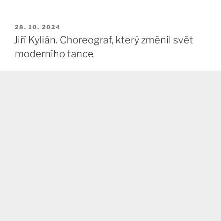
PUBLIKOVÁNO
28. 10. 2024
Jiří Kylián. Choreograf, který změnil svět
moderního tance