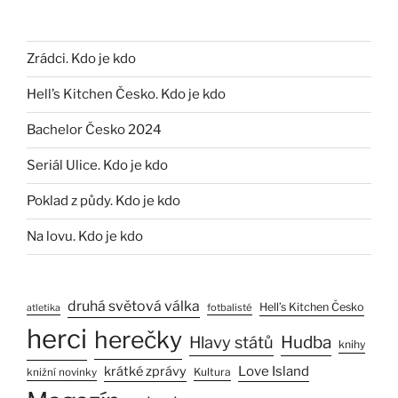
Zrádci. Kdo je kdo
Hell’s Kitchen Česko. Kdo je kdo
Bachelor Česko 2024
Seriál Ulice. Kdo je kdo
Poklad z půdy. Kdo je kdo
Na lovu. Kdo je kdo
druhá světová válka
Hell’s Kitchen Česko
fotbalisté
atletika
herci
herečky
Hlavy států
Hudba
knihy
Love Island
krátké zprávy
Kultura
knižní novinky