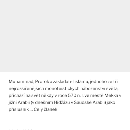
Muhammad, Prorok a zakladatel islámu, jednoho ze tří
nejrozšířenějších monoteistických náboženství světa,
přichází na svět někdy v roce 570 n. l. ve městě Mekka v
jižní Arábii (v dnešním Hidžázu v Saudské Arábii) jako
příslušník …
Celý článek