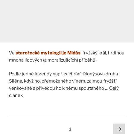
Ve
starořecké mytologii je Midás
, fryžský král, hrdinou
mnoha lidových (a moralizujících) příběhů.
Podle jedné legendy např. zachrání Dionýsova druha
Siléna, když ho, přemoženého vínem, zajmou fryžští
venkované a přivedou ho k němu spoutaného …
Celý
článek
Stránkování
Další
Stránka:
1