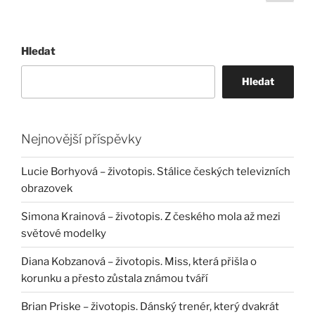
strá
příspěvků
Hledat
Hledat
Nejnovější příspěvky
Lucie Borhyová – životopis. Stálice českých televizních
obrazovek
Simona Krainová – životopis. Z českého mola až mezi
světové modelky
Diana Kobzanová – životopis. Miss, která přišla o
korunku a přesto zůstala známou tváří
Brian Priske – životopis. Dánský trenér, který dvakrát