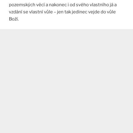
pozemských věcí a nakonec i od svého vlastního já a
vzdání se vlastní vůle – jen tak jedinec vejde do vůle
Boží.