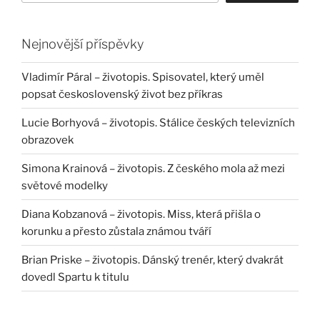
Nejnovější příspěvky
Vladimír Páral – životopis. Spisovatel, který uměl
popsat československý život bez příkras
Lucie Borhyová – životopis. Stálice českých televizních
obrazovek
Simona Krainová – životopis. Z českého mola až mezi
světové modelky
Diana Kobzanová – životopis. Miss, která přišla o
korunku a přesto zůstala známou tváří
Brian Priske – životopis. Dánský trenér, který dvakrát
dovedl Spartu k titulu