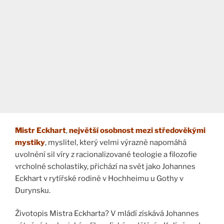
Mistr Eckhart
,
největší osobnost mezi středověkými
mystiky
, myslitel, který velmi výrazně napomáhá
uvolnění sil víry z racionalizované teologie a filozofie
vrcholné scholastiky, přichází na svět jako Johannes
Eckhart v rytířské rodině v Hochheimu u Gothy v
Durynsku.
Životopis Mistra Eckharta? V mládí získává Johannes