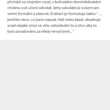
přichází ve stejném roce), v kolínském dominikánském
chrámu své učení odvolat. Jeho odvolání je ovšem jen
velmi formální a obecné, Eckhart je formuluje takto: “ …
jestliže něco, co jsem napsal, řekl nebo kázal, obsahuje
snad nějaký omyl ve víře, odvolávám to a chci, aby to
bylo považováno za nikdy nevyřčené…“