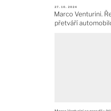
PUBLIKOVÁNO
27. 10. 2024
Marco Venturini. Ř
přetváří automobil