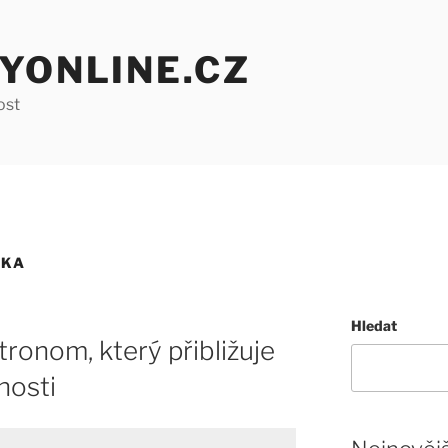
YONLINE.CZ
ost
IKA
Hledat
ronom, který přibližuje
nosti