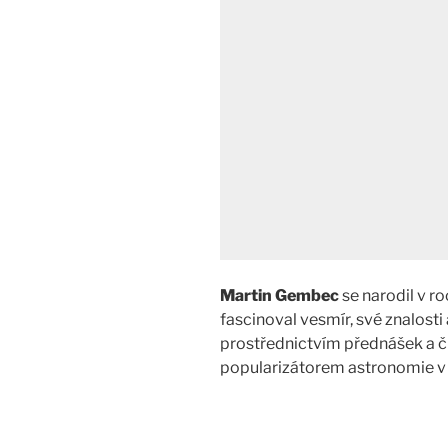
Martin Gembec
se narodil v r
fascinoval vesmír, své znalosti 
prostřednictvím přednášek a č
popularizátorem astronomie v