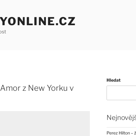
YONLINE.CZ
ost
Hledat
. Amor z New Yorku v
Nejnovějš
Perez Hilton – 