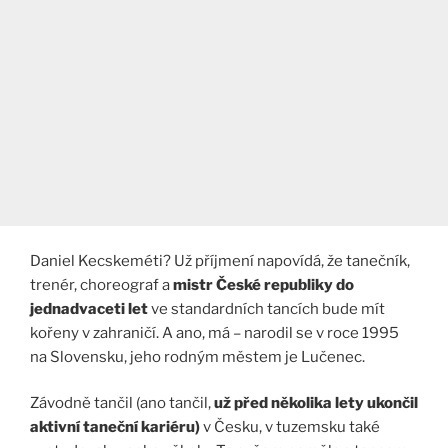
Daniel Kecskeméti? Už příjmení napovídá, že tanečník,
trenér, choreograf a
mistr České republiky do
jednadvaceti let
ve standardních tancích bude mít
kořeny v zahraničí. A ano, má – narodil se v roce 1995
na Slovensku, jeho rodným městem je Lučenec.
Závodně tančil (ano tančil,
už před několika lety ukončil
aktivní taneční kariéru)
v Česku, v tuzemsku také