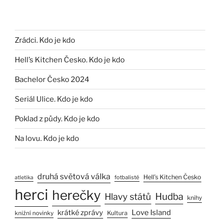
Zrádci. Kdo je kdo
Hell’s Kitchen Česko. Kdo je kdo
Bachelor Česko 2024
Seriál Ulice. Kdo je kdo
Poklad z půdy. Kdo je kdo
Na lovu. Kdo je kdo
druhá světová válka
Hell’s Kitchen Česko
fotbalisté
atletika
herci
herečky
Hlavy států
Hudba
knihy
Love Island
krátké zprávy
Kultura
knižní novinky