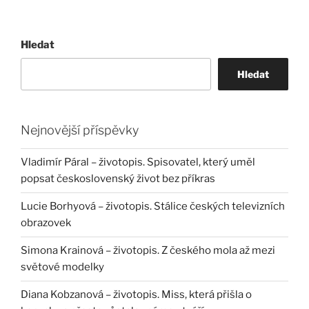
Hledat
Hledat
Nejnovější příspěvky
Vladimír Páral – životopis. Spisovatel, který uměl
popsat československý život bez příkras
Lucie Borhyová – životopis. Stálice českých televizních
obrazovek
Simona Krainová – životopis. Z českého mola až mezi
světové modelky
Diana Kobzanová – životopis. Miss, která přišla o