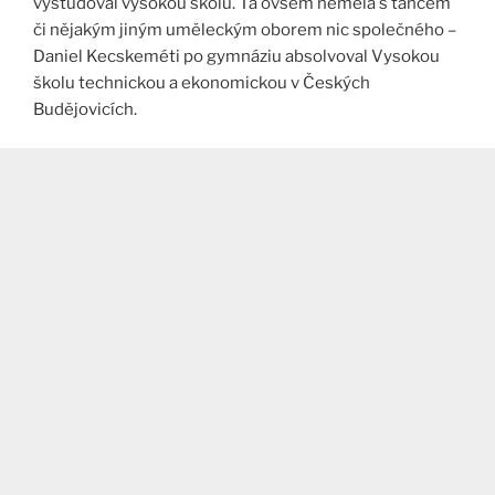
vystudoval vysokou školu. Ta ovšem neměla s tancem
či nějakým jiným uměleckým oborem nic společného –
Daniel Kecskeméti po gymnáziu absolvoval Vysokou
školu technickou a ekonomickou v Českých
Budějovicích.