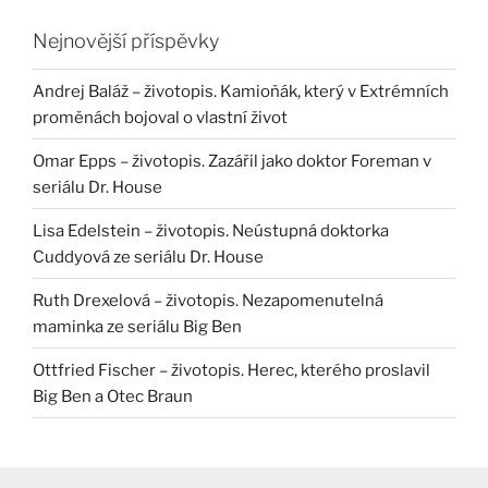
Nejnovější příspěvky
Andrej Baláž – životopis. Kamioňák, který v Extrémních
proměnách bojoval o vlastní život
Omar Epps – životopis. Zazářil jako doktor Foreman v
seriálu Dr. House
Lisa Edelstein – životopis. Neústupná doktorka
Cuddyová ze seriálu Dr. House
Ruth Drexelová – životopis. Nezapomenutelná
maminka ze seriálu Big Ben
Ottfried Fischer – životopis. Herec, kterého proslavil
Big Ben a Otec Braun