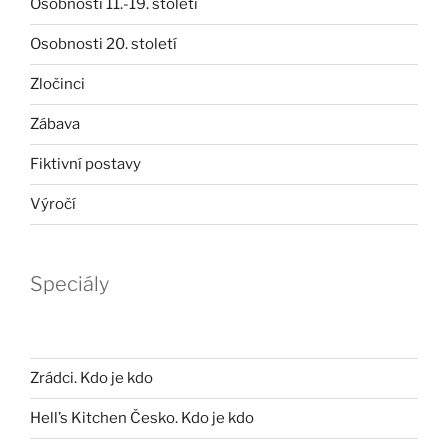
Osobnosti 11.-19. století
Osobnosti 20. století
Zločinci
Zábava
Fiktivní postavy
Výročí
Speciály
Zrádci. Kdo je kdo
Hell’s Kitchen Česko. Kdo je kdo