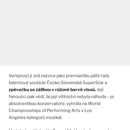
Veřejnost ji zná nejvíce jako premiantku páté řady
talentové soutěže Česko Slovenská SuperStar a
zpěvačku se zálibou v růžové barvě vlasů.
Její
fanoušci pak vědí, že její vítězství nebyla náhoda – je
absolventkou konzervatoře, vyhrála na World
Championships of Performing Arts v Los
Angeles kategorii muzikál.