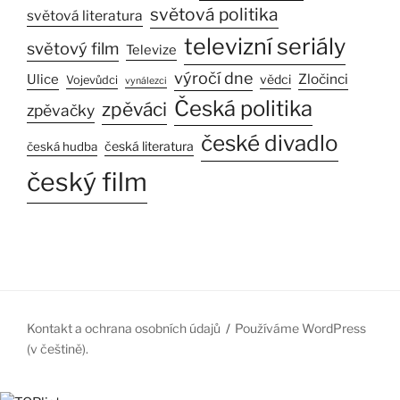
světová politika
světová literatura
televizní seriály
světový film
Televize
výročí dne
Zločinci
Ulice
vědci
Vojevůdci
vynálezci
Česká politika
zpěváci
zpěvačky
české divadlo
česká literatura
česká hudba
český film
Kontakt a ochrana osobních údajů
Používáme WordPress
(v češtině).