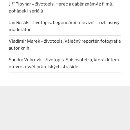
Jiří Ployhar – životopis. Herec a dabér známý z filmů,
pohádek i seriálů
Jan Rosák – životopis. Legendární televizní i rozhlasový
moderátor
Vladimír Marek – životopis. Válečný reportér, fotograf a
autor knih
Sandra Vebrová – životopis. Spisovatelka, která dětem
otevřela svět přátelských strašidel