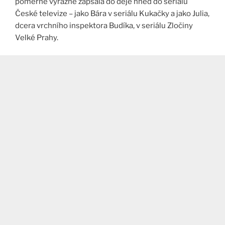
poměrně výrazně zapsala do děje hned do seriálů
České televize – jako Bára v seriálu Kukačky a jako Julia,
dcera vrchního inspektora Budíka, v seriálu Zločiny
Velké Prahy.