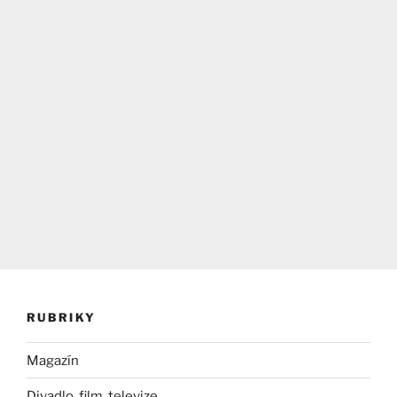
RUBRIKY
Magazín
Divadlo, film, televize