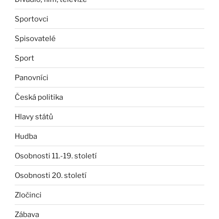
Sportovci
Spisovatelé
Sport
Panovníci
Česká politika
Hlavy států
Hudba
Osobnosti 11.-19. století
Osobnosti 20. století
Zločinci
Zábava