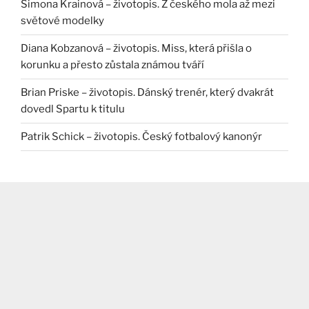
Simona Krainová – životopis. Z českého mola až mezi
světové modelky
Diana Kobzanová – životopis. Miss, která přišla o
korunku a přesto zůstala známou tváří
Brian Priske – životopis. Dánský trenér, který dvakrát
dovedl Spartu k titulu
Patrik Schick – životopis. Český fotbalový kanonýr