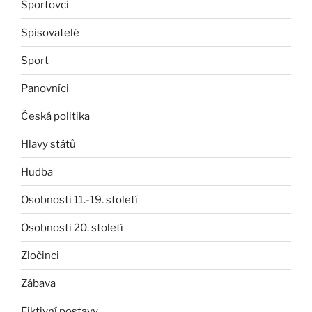
Sportovci
Spisovatelé
Sport
Panovníci
Česká politika
Hlavy států
Hudba
Osobnosti 11.-19. století
Osobnosti 20. století
Zločinci
Zábava
Fiktivní postavy