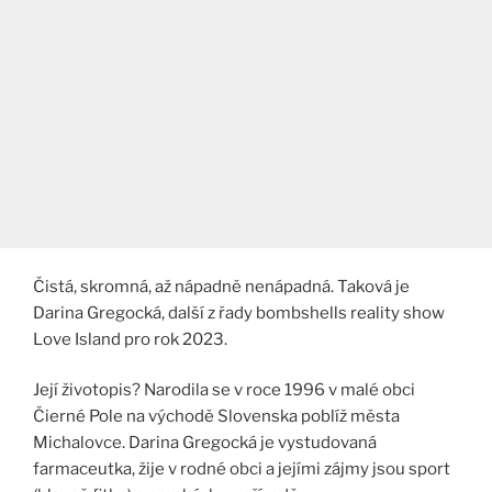
Čistá, skromná, až nápadně nenápadná. Taková je
Darina Gregocká, další z řady bombshells reality show
Love Island pro rok 2023.
Její životopis? Narodila se v roce 1996 v malé obci
Čierné Pole na východě Slovenska poblíž města
Michalovce. Darina Gregocká je vystudovaná
farmaceutka, žije v rodné obci a jejími zájmy jsou sport