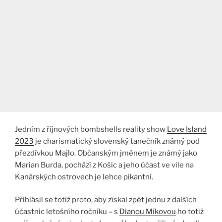
Jedním z říjnových bombshells reality show
Love Island
2023
je charismatický slovenský tanečník známý pod
přezdívkou Majlo. Občanským jménem je známý jako
Marian Burda, pochází z Košic a jeho účast ve vile na
Kanárských ostrovech je lehce pikantní.
Přihlásil se totiž proto, aby získal zpět jednu z dalších
účastnic letošního ročníku – s
Dianou Míkovou
ho totiž