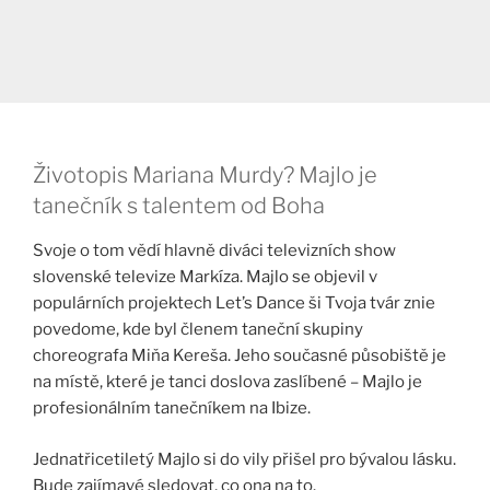
Životopis Mariana Murdy? Majlo je
tanečník s talentem od Boha
Svoje o tom vědí hlavně diváci televizních show
slovenské televize Markíza. Majlo se objevil v
populárních projektech Let’s Dance ši Tvoja tvár znie
povedome, kde byl členem taneční skupiny
choreografa Miňa Kereša. Jeho současné působiště je
na místě, které je tanci doslova zaslíbené – Majlo je
profesionálním tanečníkem na Ibize.
Jednatřicetiletý Majlo si do vily přišel pro bývalou lásku.
Bude zajímavé sledovat, co ona na to.