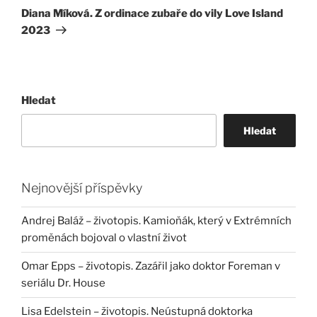
příspěvek
Diana Míková. Z ordinace zubaře do vily Love Island
2023
Hledat
Hledat
Nejnovější příspěvky
Andrej Baláž – životopis. Kamioňák, který v Extrémních
proměnách bojoval o vlastní život
Omar Epps – životopis. Zazářil jako doktor Foreman v
seriálu Dr. House
Lisa Edelstein – životopis. Neústupná doktorka