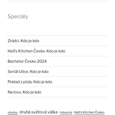
Speciály
Zrádci. Kdo je kdo
Hell’s Kitchen Česko. Kdo je kdo
Bachelor Česko 2024
Seriál Ulice. Kdo je kdo
Poklad z půdy. Kdo je kdo
Na lovu. Kdo je kdo
druhá světová válka
Hell’s Kitchen Česko
atletika
fotbalisté