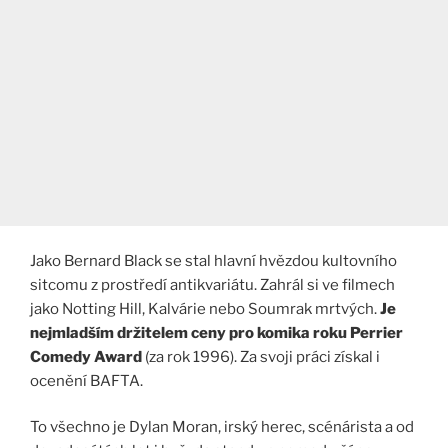
Jako Bernard Black se stal hlavní hvězdou kultovního
sitcomu z prostředí antikvariátu. Zahrál si ve filmech
jako Notting Hill, Kalvárie nebo Soumrak mrtvých.
Je
nejmladším držitelem ceny pro komika roku Perrier
Comedy Award
(za rok 1996). Za svoji práci získal i
ocenění BAFTA.
To všechno je Dylan Moran, irský herec, scénárista a od