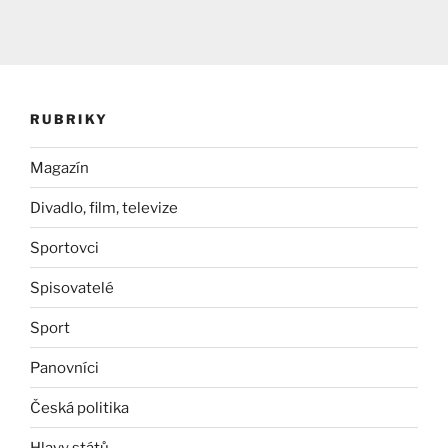
RUBRIKY
Magazín
Divadlo, film, televize
Sportovci
Spisovatelé
Sport
Panovníci
Česká politika
Hlavy států