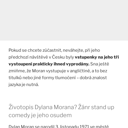
Pokud se chcete zúčastnit, neváhejte, při jeho
předchozí návštěvě v Česku byly
vstupenky na jeho tři
vystoupení prakticky ihned vyprodány.
Sna ještě
zmiňme, že Moran vystupuje v angličtině, a to bez
titulků nebo jiné formy tlumočení – dobrá znalost
jazyka je nutná.
Životopis Dylana Morana? Žánr stand up
comedy je jeho osudem
Dylan Moran se narodil 3. listopadu 1971 ve městě