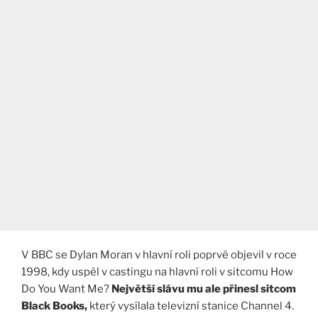
V BBC se Dylan Moran v hlavní roli poprvé objevil v roce
1998, kdy uspěl v castingu na hlavní roli v sitcomu How
Do You Want Me?
Největší slávu mu ale přinesl sitcom
Black Books,
který vysílala televizní stanice Channel 4.