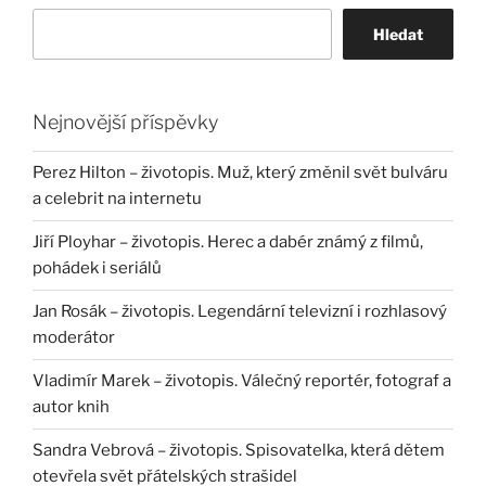
Hledat
Nejnovější příspěvky
Perez Hilton – životopis. Muž, který změnil svět bulváru
a celebrit na internetu
Jiří Ployhar – životopis. Herec a dabér známý z filmů,
pohádek i seriálů
Jan Rosák – životopis. Legendární televizní i rozhlasový
moderátor
Vladimír Marek – životopis. Válečný reportér, fotograf a
autor knih
Sandra Vebrová – životopis. Spisovatelka, která dětem
otevřela svět přátelských strašidel