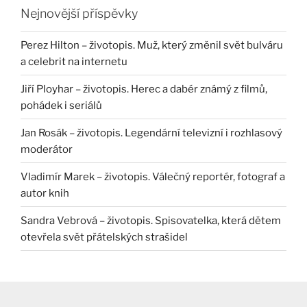
Nejnovější příspěvky
Perez Hilton – životopis. Muž, který změnil svět bulváru
a celebrit na internetu
Jiří Ployhar – životopis. Herec a dabér známý z filmů,
pohádek i seriálů
Jan Rosák – životopis. Legendární televizní i rozhlasový
moderátor
Vladimír Marek – životopis. Válečný reportér, fotograf a
autor knih
Sandra Vebrová – životopis. Spisovatelka, která dětem
otevřela svět přátelských strašidel