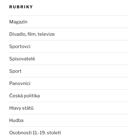
RUBRIKY
Magazín
Divadlo, film, televize
Sportovci
Spisovatelé
Sport
Panovníci
Česká politika
Hlavy států
Hudba
Osobnosti 11.-19. století