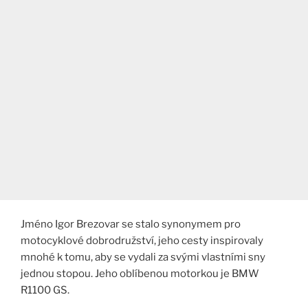
Jméno Igor Brezovar se stalo synonymem pro
motocyklové dobrodružství, jeho cesty inspirovaly
mnohé k tomu, aby se vydali za svými vlastními sny
jednou stopou. Jeho oblíbenou motorkou je BMW
R1100 GS.