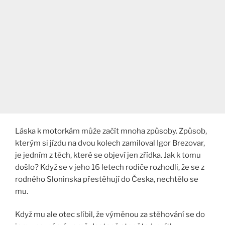
Láska k motorkám může začít mnoha způsoby. Způsob,
kterým si jízdu na dvou kolech zamiloval Igor Brezovar,
je jedním z těch, které se objeví jen zřídka. Jak k tomu
došlo? Když se v jeho 16 letech rodiče rozhodli, že se z
rodného Sloninska přestěhují do Česka, nechtělo se
mu.
Když mu ale otec slíbil, že výměnou za stěhování se do