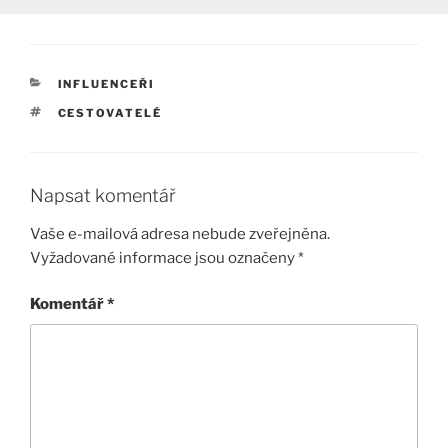
RUBRIKY
INFLUENCEŘI
ŠTÍTKY
CESTOVATELÉ
Napsat komentář
Vaše e-mailová adresa nebude zveřejněna.
Vyžadované informace jsou označeny
*
Komentář
*