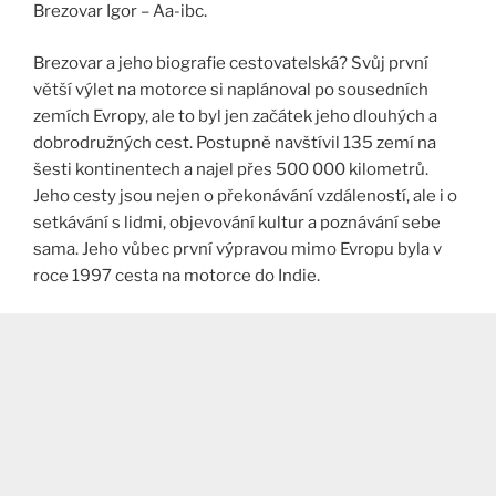
Brezovar Igor – Aa-ibc.
Brezovar a jeho biografie cestovatelská? Svůj první
větší výlet na motorce si naplánoval po sousedních
zemích Evropy, ale to byl jen začátek jeho dlouhých a
dobrodružných cest. Postupně navštívil 135 zemí na
šesti kontinentech a najel přes 500 000 kilometrů.
Jeho cesty jsou nejen o překonávání vzdáleností, ale i o
setkávání s lidmi, objevování kultur a poznávání sebe
sama. Jeho vůbec první výpravou mimo Evropu byla v
roce 1997 cesta na motorce do Indie.