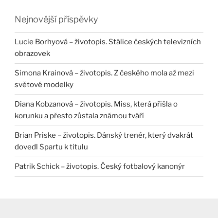
Nejnovější příspěvky
Lucie Borhyová – životopis. Stálice českých televizních
obrazovek
Simona Krainová – životopis. Z českého mola až mezi
světové modelky
Diana Kobzanová – životopis. Miss, která přišla o
korunku a přesto zůstala známou tváří
Brian Priske – životopis. Dánský trenér, který dvakrát
dovedl Spartu k titulu
Patrik Schick – životopis. Český fotbalový kanonýr