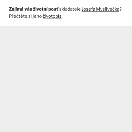
Zajímá vás životní pouť
skladatele
Josefa Myslivečka
?
Přečtěte si jeho
životopis
.