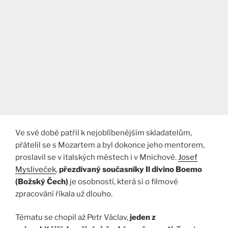
Ve své době patřil k nejoblíbenějším skladatelům,
přátelil se s Mozartem a byl dokonce jeho mentorem,
proslavil se v italských městech i v Mnichově.
Josef
Mysliveček
,
přezdívaný současníky Il divino Boemo
(Božský Čech)
je osobností, která si o filmové
zpracování říkala už dlouho.
Tématu se chopil až Petr Václav,
jeden z