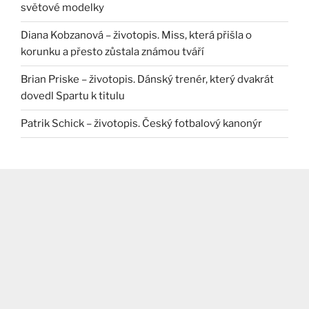
světové modelky
Diana Kobzanová – životopis. Miss, která přišla o
korunku a přesto zůstala známou tváří
Brian Priske – životopis. Dánský trenér, který dvakrát
dovedl Spartu k titulu
Patrik Schick – životopis. Český fotbalový kanonýr