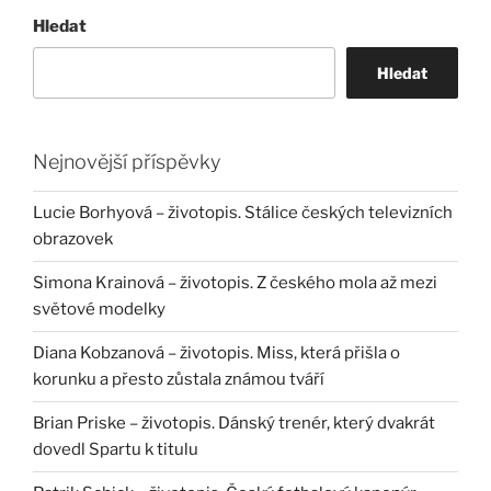
Hledat
Hledat
Nejnovější příspěvky
Lucie Borhyová – životopis. Stálice českých televizních
obrazovek
Simona Krainová – životopis. Z českého mola až mezi
světové modelky
Diana Kobzanová – životopis. Miss, která přišla o
korunku a přesto zůstala známou tváří
Brian Priske – životopis. Dánský trenér, který dvakrát
dovedl Spartu k titulu