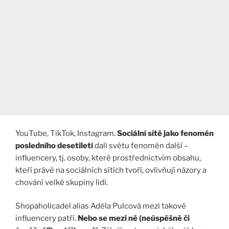
YouTube, TikTok, Instagram.
Sociální sítě jako fenomén
posledního desetiletí
dali světu fenomén další –
influencery, tj. osoby, které prostřednictvím obsahu,
kteří právě na sociálních sítích tvoří, ovlivňují názory a
chování velké skupiny lidí.
Shopaholicadel alias Adéla Pulcová mezi takové
influencery patří.
Nebo se mezi ně (neúspěšně či