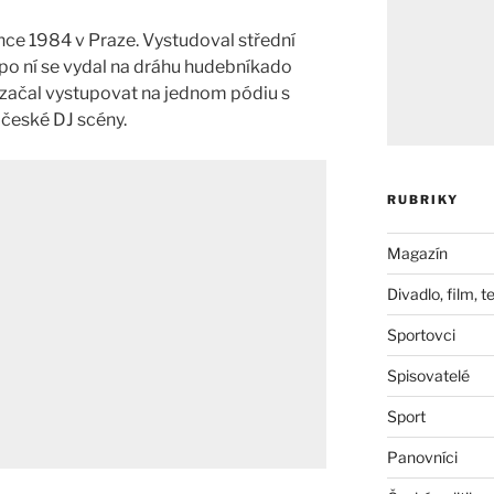
ence 1984 v Praze. Vystudoval střední
 po ní se vydal na dráhu hudebníkado
 začal vystupovat na jednom pódiu s
české DJ scény.
RUBRIKY
Magazín
Divadlo, film, t
Sportovci
Spisovatelé
Sport
Panovníci