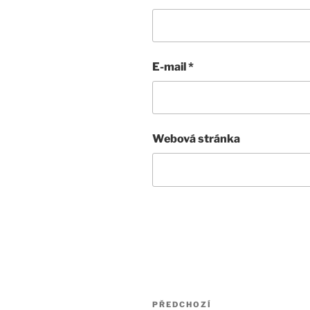
E-mail
*
Webová stránka
Navigace
Předchozí
PŘEDCHOZÍ