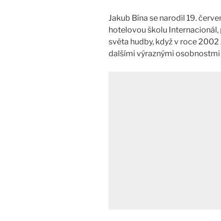
Jakub Bína se narodil 19. červ
hotelovou školu Internacionál,
světa hudby, když v roce 2002
dalšími výraznými osobnostmi 