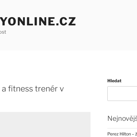
YONLINE.CZ
ost
Hledat
a fitness trenér v
Nejnovějš
Perez Hilton – 