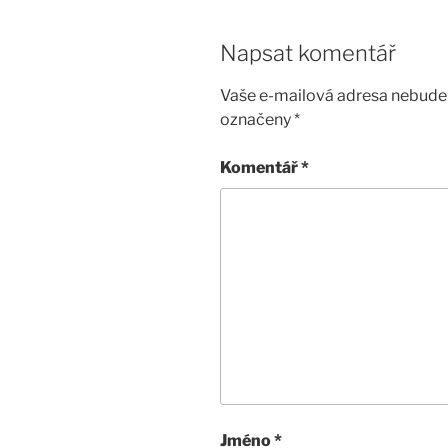
Napsat komentář
Vaše e-mailová adresa nebude 
označeny
*
Komentář
*
Jméno
*