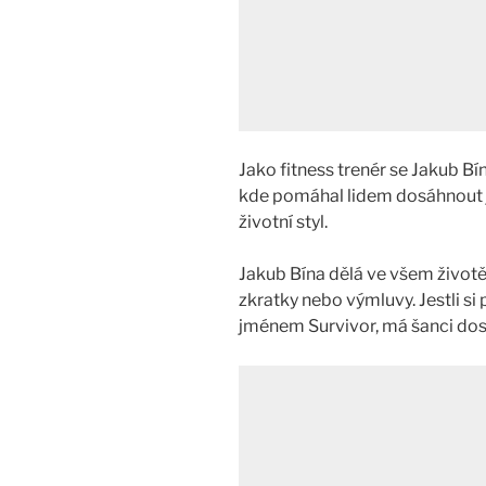
Jako fitness trenér se Jakub Bí
kde pomáhal lidem dosáhnout jej
životní styl.
Jakub Bína dělá ve všem život
zkratky nebo výmluvy. Jestli si
jménem Survivor, má šanci dos