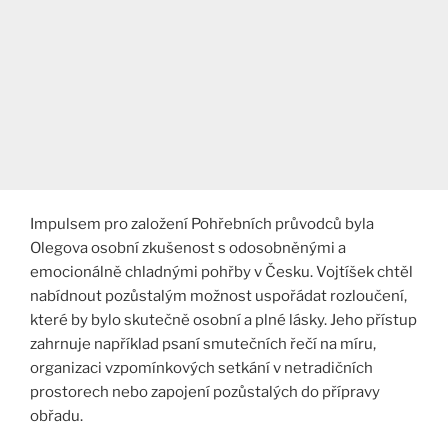
Impulsem pro založení Pohřebních průvodců byla
Olegova osobní zkušenost s odosobněnými a
emocionálně chladnými pohřby v Česku. Vojtíšek chtěl
nabídnout pozůstalým možnost uspořádat rozloučení,
které by bylo skutečně osobní a plné lásky. Jeho přístup
zahrnuje například psaní smutečních řečí na míru,
organizaci vzpomínkových setkání v netradičních
prostorech nebo zapojení pozůstalých do přípravy
obřadu.