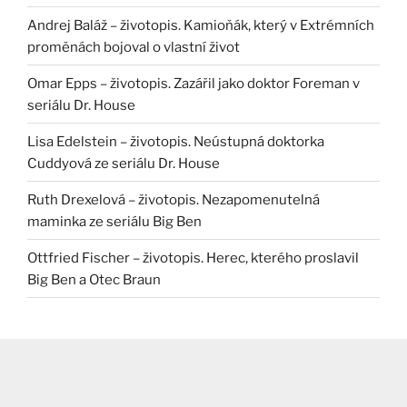
Andrej Baláž – životopis. Kamioňák, který v Extrémních
proměnách bojoval o vlastní život
Omar Epps – životopis. Zazářil jako doktor Foreman v
seriálu Dr. House
Lisa Edelstein – životopis. Neústupná doktorka
Cuddyová ze seriálu Dr. House
Ruth Drexelová – životopis. Nezapomenutelná
maminka ze seriálu Big Ben
Ottfried Fischer – životopis. Herec, kterého proslavil
Big Ben a Otec Braun