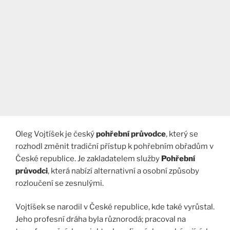
Oleg Vojtíšek je český
pohřební průvodce
, který se
rozhodl změnit tradiční přístup k pohřebním obřadům v
České republice. Je zakladatelem služby
Pohřební
průvodci
, která nabízí alternativní a osobní způsoby
rozloučení se zesnulými.
Vojtíšek se narodil v České republice, kde také vyrůstal.
Jeho profesní dráha byla různorodá; pracoval na