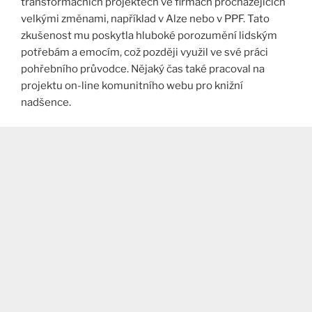
transformačních projektech ve firmách procházejících
velkými změnami, například v Alze nebo v PPF. Tato
zkušenost mu poskytla hluboké porozumění lidským
potřebám a emocím, což později využil ve své práci
pohřebního průvodce. Nějaký čas také pracoval na
projektu on-line komunitního webu pro knižní
nadšence.