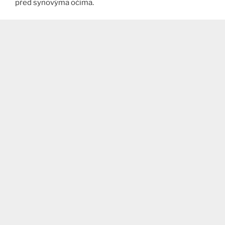
před synovýma očima.