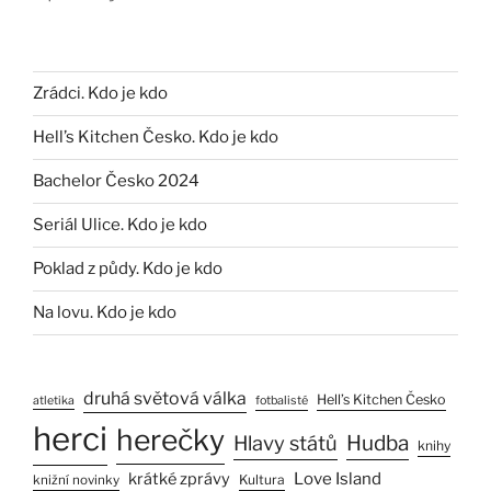
Zrádci. Kdo je kdo
Hell’s Kitchen Česko. Kdo je kdo
Bachelor Česko 2024
Seriál Ulice. Kdo je kdo
Poklad z půdy. Kdo je kdo
Na lovu. Kdo je kdo
druhá světová válka
Hell’s Kitchen Česko
atletika
fotbalisté
herci
herečky
Hlavy států
Hudba
knihy
Love Island
krátké zprávy
Kultura
knižní novinky