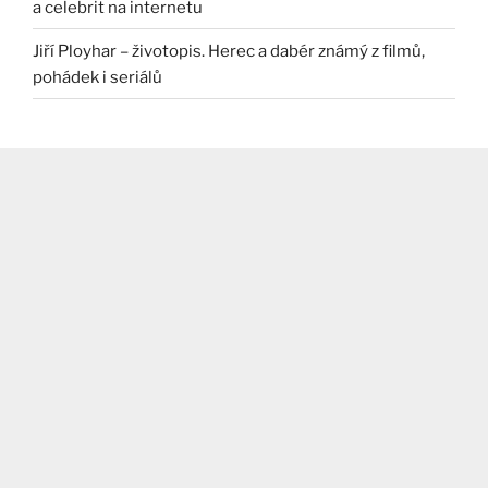
a celebrit na internetu
Jiří Ployhar – životopis. Herec a dabér známý z filmů,
pohádek i seriálů