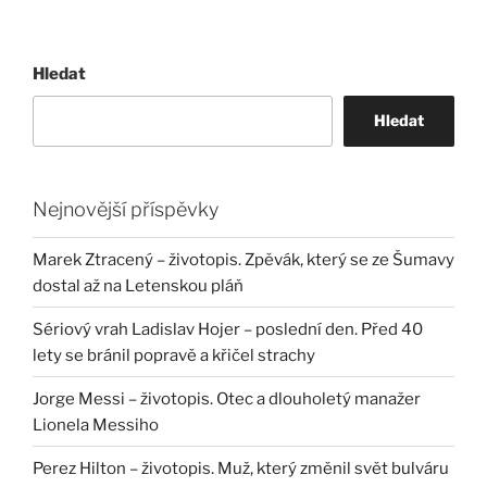
Hledat
Hledat
Nejnovější příspěvky
Marek Ztracený – životopis. Zpěvák, který se ze Šumavy
dostal až na Letenskou pláň
Sériový vrah Ladislav Hojer – poslední den. Před 40
lety se bránil popravě a křičel strachy
Jorge Messi – životopis. Otec a dlouholetý manažer
Lionela Messiho
Perez Hilton – životopis. Muž, který změnil svět bulváru