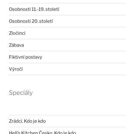
Osobnosti 11.-19. století
Osobnosti 20. století
Zločinci
Zábava
Fiktivní postavy
Výročí
Speciály
Zrádci. Kdo je kdo
Hell’s Kitchen Česko. Kdo je kdo