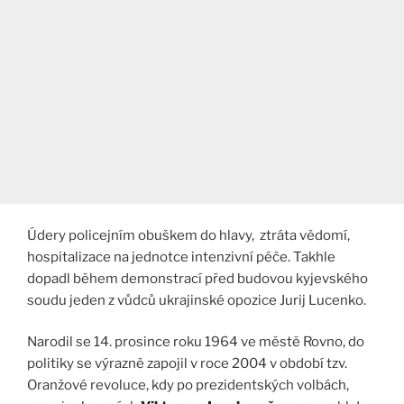
Údery policejním obuškem do hlavy, ztráta vědomí,
hospitalizace na jednotce intenzivní péče. Takhle
dopadl během demonstrací před budovou kyjevského
soudu jeden z vůdců ukrajinské opozice Jurij Lucenko.
Narodil se 14. prosince roku 1964 ve městě Rovno, do
politiky se výrazně zapojil v roce 2004 v období tzv.
Oranžové revoluce, kdy po prezidentských volbách,