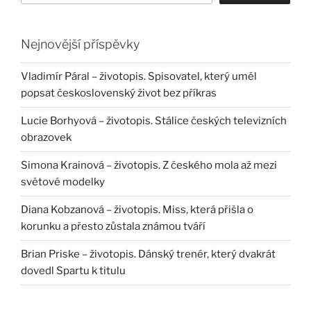
Nejnovější příspěvky
Vladimír Páral – životopis. Spisovatel, který uměl
popsat československý život bez příkras
Lucie Borhyová – životopis. Stálice českých televizních
obrazovek
Simona Krainová – životopis. Z českého mola až mezi
světové modelky
Diana Kobzanová – životopis. Miss, která přišla o
korunku a přesto zůstala známou tváří
Brian Priske – životopis. Dánský trenér, který dvakrát
dovedl Spartu k titulu