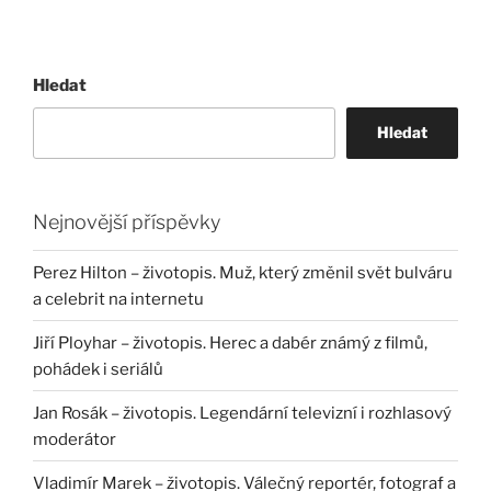
Hledat
Hledat
Nejnovější příspěvky
Perez Hilton – životopis. Muž, který změnil svět bulváru
a celebrit na internetu
Jiří Ployhar – životopis. Herec a dabér známý z filmů,
pohádek i seriálů
Jan Rosák – životopis. Legendární televizní i rozhlasový
moderátor
Vladimír Marek – životopis. Válečný reportér, fotograf a