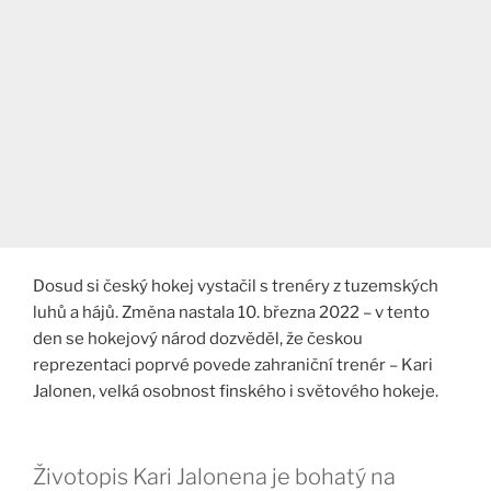
Dosud si český hokej vystačil s trenéry z tuzemských
luhů a hájů. Změna nastala 10. března 2022 – v tento
den se hokejový národ dozvěděl, že českou
reprezentaci poprvé povede zahraniční trenér – Kari
Jalonen, velká osobnost finského i světového hokeje.
Životopis Kari Jalonena je bohatý na