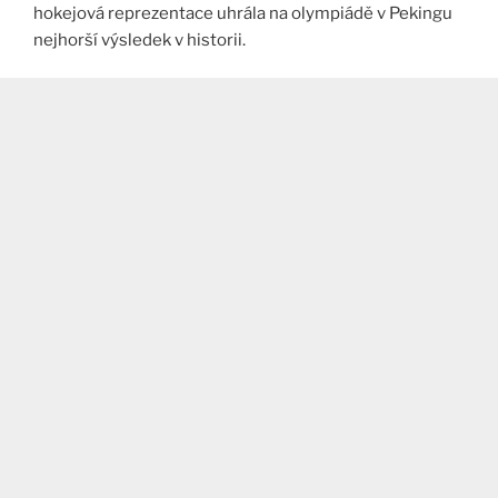
hokejová reprezentace uhrála na olympiádě v Pekingu
nejhorší výsledek v historii.