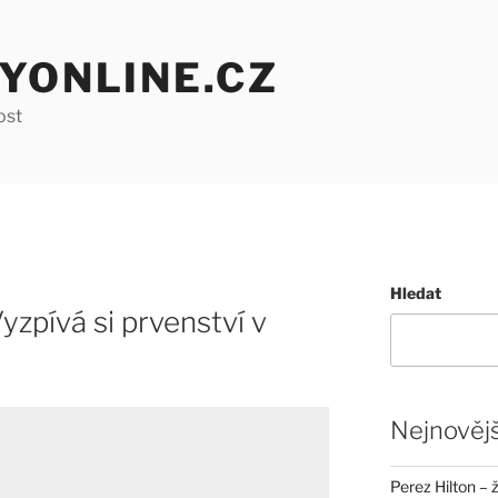
YONLINE.CZ
ost
Hledat
yzpívá si prvenství v
Nejnovějš
Perez Hilton – 