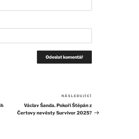
NÁSLEDUJÍCÍ
Následující
příspěvek
ch
Václav Šanda. Pokoří Štěpán z
Čertovy nevěsty Survivor 2025?