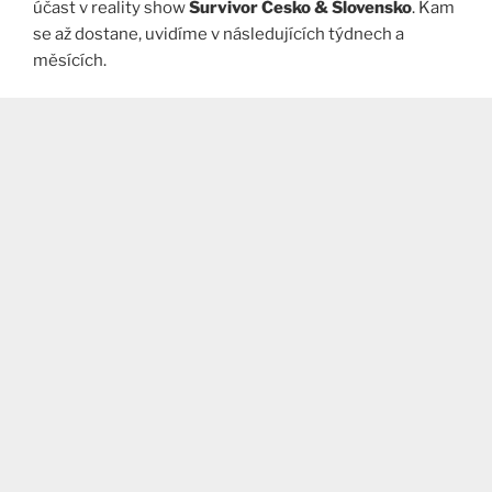
účast v reality show
Survivor Česko & Slovensko
. Kam
se až dostane, uvidíme v následujících týdnech a
měsících.