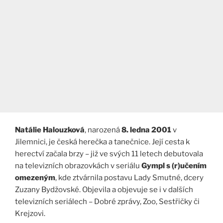
Natálie Halouzková
, narozená
8. ledna 2001
v
Jilemnici, je česká herečka a tanečnice. Její cesta k
herectví začala brzy – již ve svých 11 letech debutovala
na televizních obrazovkách v seriálu
Gympl s (r)učením
omezeným
, kde ztvárnila postavu Lady Smutné, dcery
Zuzany Bydžovské. Objevila a objevuje se i v dalších
televizních seriálech – Dobré zprávy, Zoo, Sestřičky či
Krejzovi.