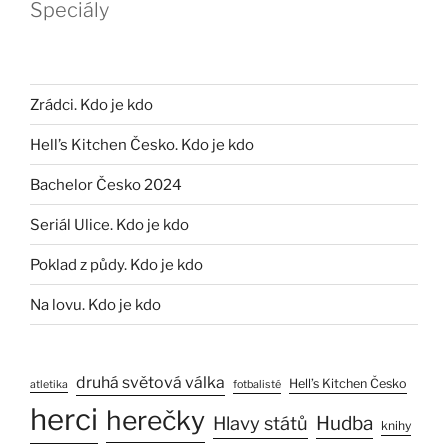
Speciály
Zrádci. Kdo je kdo
Hell’s Kitchen Česko. Kdo je kdo
Bachelor Česko 2024
Seriál Ulice. Kdo je kdo
Poklad z půdy. Kdo je kdo
Na lovu. Kdo je kdo
druhá světová válka
Hell’s Kitchen Česko
atletika
fotbalisté
herci
herečky
Hlavy států
Hudba
knihy