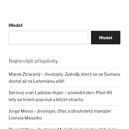
Hledat
Hledat
Nejnovější příspěvky
Marek Ztracený – životopis. Zpěvák, který se ze Šumavy
dostal až na Letenskou pláň
Sériový vrah Ladislav Hojer – poslední den. Před 40
lety se bránil popravě a křičel strachy
Jorge Messi – životopis. Otec a dlouholetý manažer
Lionela Messiho