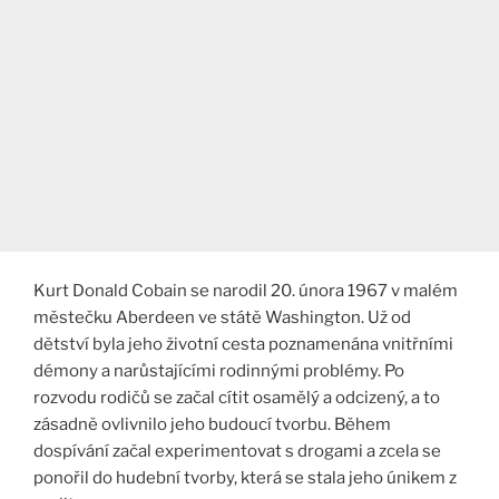
Kurt Donald Cobain se narodil 20. února 1967 v malém
městečku Aberdeen ve státě Washington. Už od
dětství byla jeho životní cesta poznamenána vnitřními
démony a narůstajícími rodinnými problémy. Po
rozvodu rodičů se začal cítit osamělý a odcizený, a to
zásadně ovlivnilo jeho budoucí tvorbu. Během
dospívání začal experimentovat s drogami a zcela se
ponořil do hudební tvorby, která se stala jeho únikem z