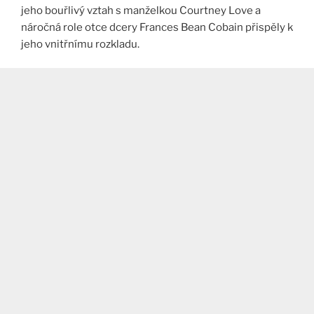
jeho bouřlivý vztah s manželkou Courtney Love a
náročná role otce dcery Frances Bean Cobain přispěly k
jeho vnitřnímu rozkladu.