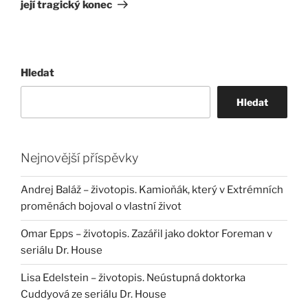
její tragický konec
Hledat
Hledat
Nejnovější příspěvky
Andrej Baláž – životopis. Kamioňák, který v Extrémních
proměnách bojoval o vlastní život
Omar Epps – životopis. Zazářil jako doktor Foreman v
seriálu Dr. House
Lisa Edelstein – životopis. Neústupná doktorka
Cuddyová ze seriálu Dr. House