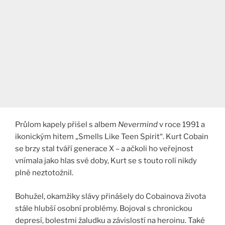
Průlom kapely přišel s albem
Nevermind
v roce 1991 a
ikonickým hitem „Smells Like Teen Spirit“. Kurt Cobain
se brzy stal tváří generace X – a ačkoli ho veřejnost
vnímala jako hlas své doby, Kurt se s touto rolí nikdy
plně neztotožnil​.​
Bohužel, okamžiky slávy přinášely do Cobainova života
stále hlubší osobní problémy. Bojoval s chronickou
depresí, bolestmi žaludku a závislostí na heroinu. Také