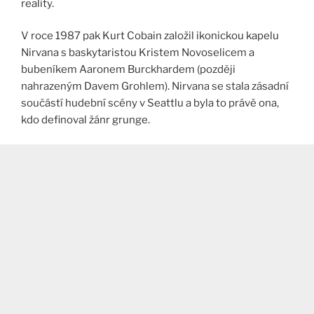
reality.
V roce 1987 pak Kurt Cobain založil ikonickou kapelu
Nirvana s baskytaristou Kristem Novoselicem a
bubeníkem Aaronem Burckhardem (později
nahrazeným Davem Grohlem). Nirvana se stala zásadní
součástí hudební scény v Seattlu a byla to právě ona,
kdo definoval žánr grunge.