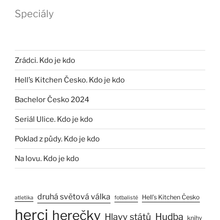
Speciály
Zrádci. Kdo je kdo
Hell’s Kitchen Česko. Kdo je kdo
Bachelor Česko 2024
Seriál Ulice. Kdo je kdo
Poklad z půdy. Kdo je kdo
Na lovu. Kdo je kdo
druhá světová válka
Hell’s Kitchen Česko
atletika
fotbalisté
herci
herečky
Hlavy států
Hudba
knihy