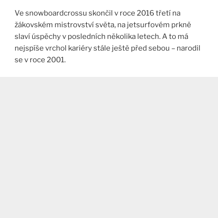
Ve snowboardcrossu skončil v roce 2016 třetí na
žákovském mistrovství světa, na jetsurfovém prkně
slaví úspěchy v posledních několika letech. A to má
nejspíše vrchol kariéry stále ještě před sebou – narodil
se v roce 2001.