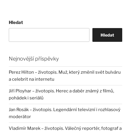
Hledat
Hledat
Nejnovější příspěvky
Perez Hilton – životopis. Muž, který změnil svět bulváru
a celebrit na internetu
Jiří Ployhar – životopis. Herec a dabér známý z filmů,
pohádek i seriálů
Jan Rosák – životopis. Legendární televizní i rozhlasový
moderátor
Vladimír Marek – životopis. Válečný reportér, fotograf a