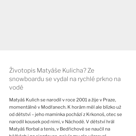
Životopis Matyáše Kulicha? Ze
snowboardu se vydal na rychlé prkno na
vodě
Matyáš Kulich se narodil v roce 2001 a žije v Praze,
momentálně v Modřanech. K horám měl ale blízko už
od dětství – jeho maminka pochází z Krkonoš, otec se
narodil kousek pod nimi, v Náchodě. V dětství hrál
Matyáš florbal a tenis, v Bedřichově se naučil na