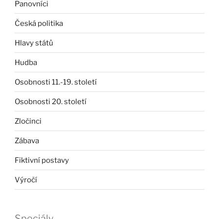
Panovníci
Česká politika
Hlavy států
Hudba
Osobnosti 11.-19. století
Osobnosti 20. století
Zločinci
Zábava
Fiktivní postavy
Výročí
Speciály