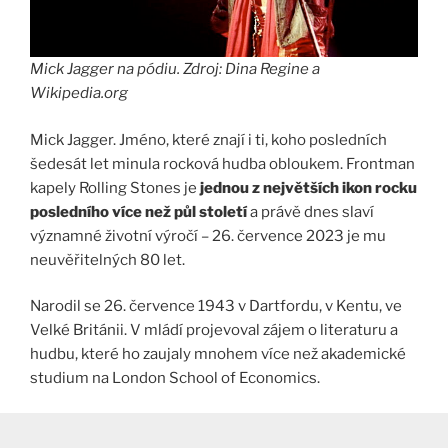
Mick Jagger na pódiu. Zdroj: Dina Regine a
Wikipedia.org
Mick Jagger. Jméno, které znají i ti, koho posledních
šedesát let minula rocková hudba obloukem. Frontman
kapely Rolling Stones je
jednou z největších ikon rocku
posledního více než půl století
a právě dnes slaví
významné životní výročí – 26. července 2023 je mu
neuvěřitelných 80 let.
Narodil se 26. července 1943 v Dartfordu, v Kentu, ve
Velké Británii. V mládí projevoval zájem o literaturu a
hudbu, které ho zaujaly mnohem více než akademické
studium na London School of Economics.