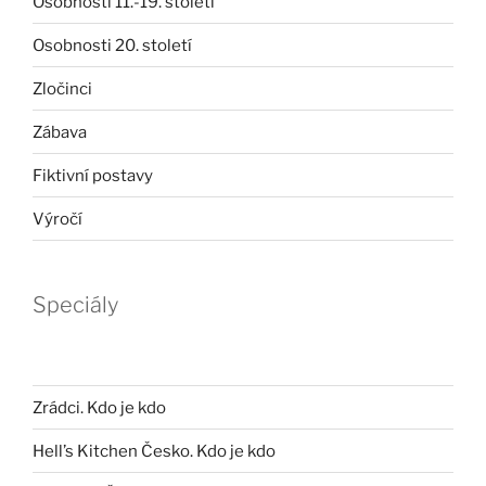
Osobnosti 11.-19. století
Osobnosti 20. století
Zločinci
Zábava
Fiktivní postavy
Výročí
Speciály
Zrádci. Kdo je kdo
Hell’s Kitchen Česko. Kdo je kdo