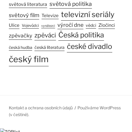
světová politika
světová literatura
televizní seriály
světový film
Televize
výročí dne
Ulice
Zločinci
vědci
Vojevůdci
vynálezci
Česká politika
zpěváci
zpěvačky
české divadlo
česká literatura
česká hudba
český film
Kontakt a ochrana osobních údajů
Používáme WordPress
(v češtině).