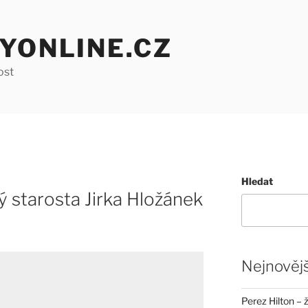
YONLINE.CZ
ost
Hledat
ý starosta Jirka Hložánek
Nejnovějš
Perez Hilton – 