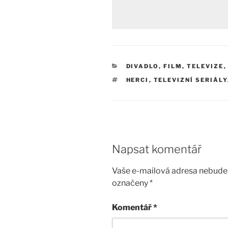
RUBRIKY
DIVADLO, FILM, TELEVIZE
ŠTÍTKY
HERCI
,
TELEVIZNÍ SERIÁLY
Napsat komentář
Vaše e-mailová adresa nebude 
označeny
*
Komentář
*