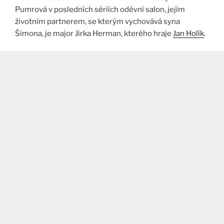
Pumrová v posledních sériích oděvní salon, jejím
životním partnerem, se kterým vychovává syna
Šimona, je major Jirka Herman, kterého hraje
Jan Holík
.