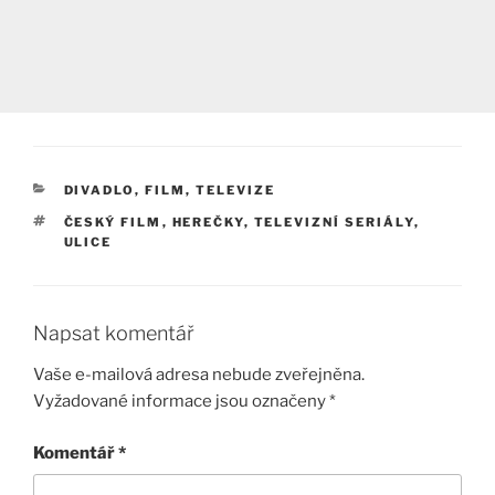
RUBRIKY
DIVADLO, FILM, TELEVIZE
ŠTÍTKY
ČESKÝ FILM
,
HEREČKY
,
TELEVIZNÍ SERIÁLY
,
ULICE
Napsat komentář
Vaše e-mailová adresa nebude zveřejněna.
Vyžadované informace jsou označeny
*
Komentář
*