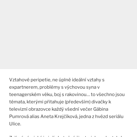
Vztahové peripetie, ne úplně ideální vztahy s
expartnerem, problémy s výchovou syna v
teenagerském věku, boj s rakovinou… to všechno jsou
témata, kterými přitahuje (především) divačky k
televizní obrazovce každý všední večer Gábina
Pumrová alias Aneta Krejčíková, jedna z hvězd seriálu
Ulice.