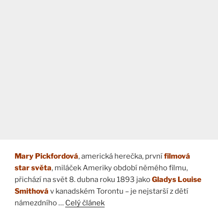
Mary Pickfordová
, americká herečka, první
filmová
star světa
, miláček Ameriky období němého filmu,
přichází na svět 8. dubna roku 1893 jako
Gladys Louise
Smithová
v kanadském Torontu – je nejstarší z dětí
námezdního …
Celý článek