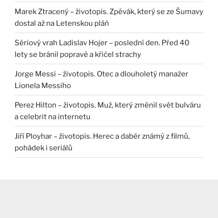
Marek Ztracený – životopis. Zpěvák, který se ze Šumavy
dostal až na Letenskou pláň
Sériový vrah Ladislav Hojer – poslední den. Před 40
lety se bránil popravě a křičel strachy
Jorge Messi – životopis. Otec a dlouholetý manažer
Lionela Messiho
Perez Hilton – životopis. Muž, který změnil svět bulváru
a celebrit na internetu
Jiří Ployhar – životopis. Herec a dabér známý z filmů,
pohádek i seriálů