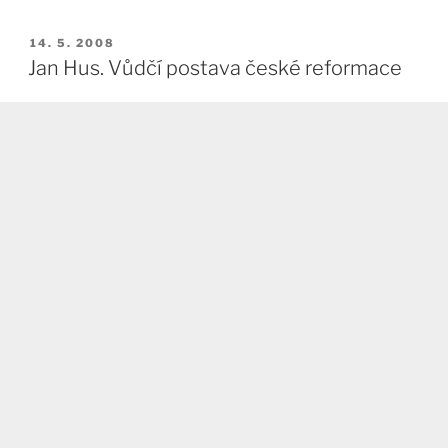
PUBLIKOVÁNO
14. 5. 2008
Jan Hus. Vůdčí postava české reformace