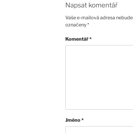
Napsat komentář
Vaše e-mailová adresa nebude 
označeny
*
Komentář
*
Jméno
*