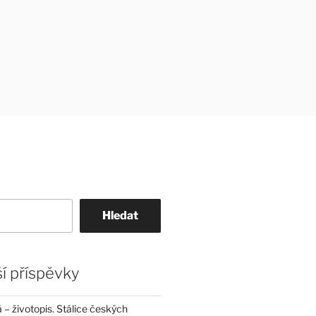
Hledat
í příspěvky
– životopis. Stálice českých