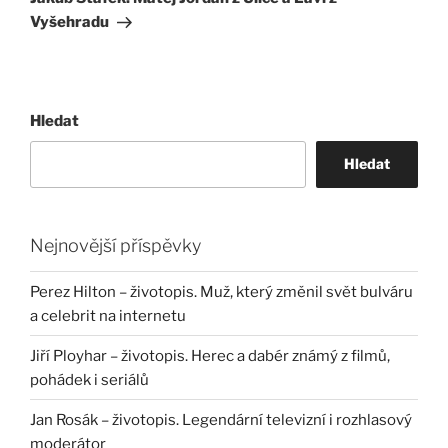
Vyšehradu
Hledat
Hledat
Nejnovější příspěvky
Perez Hilton – životopis. Muž, který změnil svět bulváru
a celebrit na internetu
Jiří Ployhar – životopis. Herec a dabér známý z filmů,
pohádek i seriálů
Jan Rosák – životopis. Legendární televizní i rozhlasový
moderátor