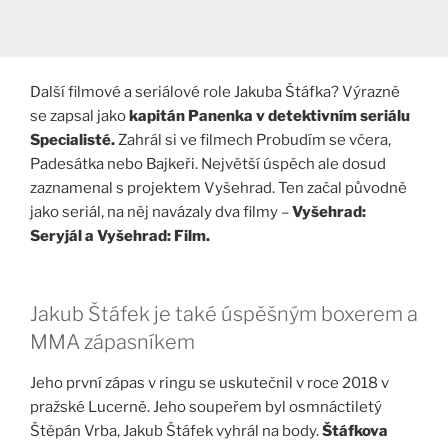
Další filmové a seriálové role Jakuba Štáfka? Výrazně
se zapsal jako
kapitán Panenka v detektivním seriálu
Specialisté.
Zahrál si ve filmech Probudím se včera,
Padesátka nebo Bajkeři. Největší úspěch ale dosud
zaznamenal s projektem Vyšehrad. Ten začal původně
jako seriál, na něj navázaly dva filmy –
Vyšehrad:
Seryjál a Vyšehrad: Film.
Jakub Štáfek je také úspěšným boxerem a
MMA zápasníkem
Jeho první zápas v ringu se uskutečnil v roce 2018 v
pražské Lucerně. Jeho soupeřem byl osmnáctiletý
Štěpán Vrba, Jakub Štáfek vyhrál na body.
Štáfkova