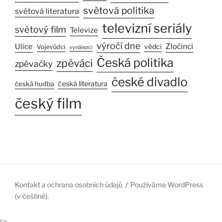
světová politika
světová literatura
televizní seriály
světový film
Televize
výročí dne
Zločinci
Ulice
vědci
Vojevůdci
vynálezci
Česká politika
zpěváci
zpěvačky
české divadlo
česká literatura
česká hudba
český film
Kontakt a ochrana osobních údajů
Používáme WordPress
(v češtině).