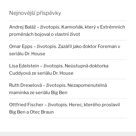
Nejnovější příspěvky
Andrej Baláž – životopis. Kamioňák, který v Extrémních
proměnách bojoval o vlastní život
Omar Epps – životopis. Zazářil jako doktor Foreman v
seriálu Dr. House
Lisa Edelstein – životopis. Neústupná doktorka
Cuddyová ze seriálu Dr. House
Ruth Drexelová – životopis. Nezapomenutelná
maminka ze seriálu Big Ben
Ottfried Fischer – životopis. Herec, kterého proslavil
Big Ben a Otec Braun