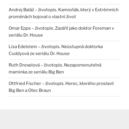
Andrej Baláž – životopis. Kamioňák, který v Extrémních
proměnách bojoval o vlastní život
Omar Epps – životopis. Zazářil jako doktor Foreman v
seriálu Dr. House
Lisa Edelstein – životopis. Neústupná doktorka
Cuddyová ze seriálu Dr. House
Ruth Drexelová – životopis. Nezapomenutelná
maminka ze seriálu Big Ben
Ottfried Fischer – životopis. Herec, kterého proslavil
Big Ben a Otec Braun