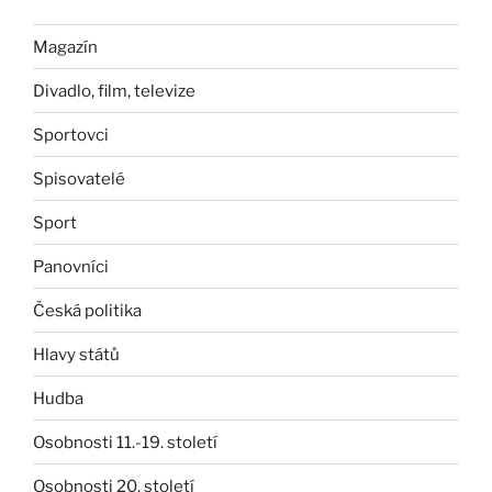
Magazín
Divadlo, film, televize
Sportovci
Spisovatelé
Sport
Panovníci
Česká politika
Hlavy států
Hudba
Osobnosti 11.-19. století
Osobnosti 20. století