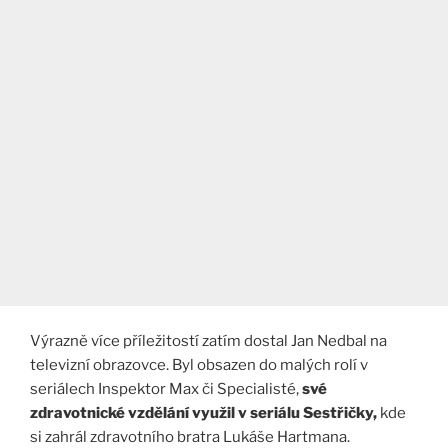
Výrazně více příležitostí zatím dostal Jan Nedbal na
televizní obrazovce. Byl obsazen do malých rolí v
seriálech Inspektor Max či Specialisté,
své
zdravotnické vzdělání využil v seriálu Sestřičky,
kde
si zahrál zdravotního bratra Lukáše Hartmana.