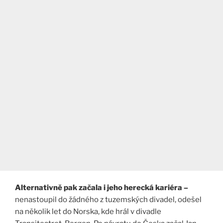
Alternativně pak začala i jeho herecká kariéra –
nenastoupil do žádného z tuzemských divadel, odešel
na několik let do Norska, kde hrál v divadle