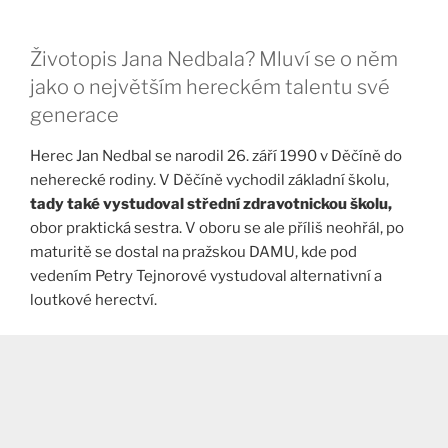
Životopis Jana Nedbala? Mluví se o něm
jako o největším hereckém talentu své
generace
Herec Jan Nedbal se narodil 26. září 1990 v Děčíně do
neherecké rodiny. V Děčíně vychodil základní školu,
tady také vystudoval střední zdravotnickou školu,
obor praktická sestra. V oboru se ale příliš neohřál, po
maturitě se dostal na pražskou DAMU, kde pod
vedením Petry Tejnorové vystudoval alternativní a
loutkové herectví.