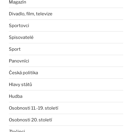
Magazín
Divadlo, film, televize
Sportovci
Spisovatelé
Sport
Panovníci
Česká politika
Hlavy států
Hudba
Osobnosti 11.-19. století
Osobnosti 20. století
Zločinci