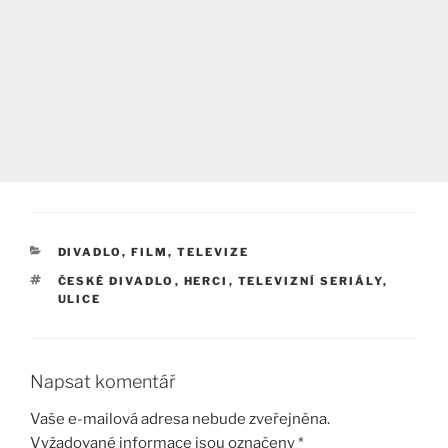
RUBRIKY
DIVADLO, FILM, TELEVIZE
ŠTÍTKY
ČESKÉ DIVADLO
,
HERCI
,
TELEVIZNÍ SERIÁLY
,
ULICE
Napsat komentář
Vaše e-mailová adresa nebude zveřejněna.
Vyžadované informace jsou označeny
*