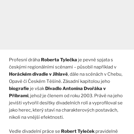
Profesní dráha
Roberta Tylečka
je pevně spjata s
českými regionálními scénami – působil například v
Horáckém divadle v Jihlavě
, dále na scénách v Chebu,
Opavě či Českém Těšíně. Zásadní kapitolou jeho
biografie
je však
Divadlo Antonína Dvořáka v
Příbrami
, jehož je členem od roku 2003. Právě na jeho
jevišti vytvořil desítky divadelních rolí a vyprofiloval se
jako herec, který staví na charakterových postavách,
nikoli na vnější efektnosti.
Vedle divadelní práce se
Robert Tyleček
pravidelně