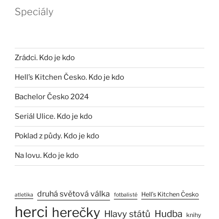
Speciály
Zrádci. Kdo je kdo
Hell’s Kitchen Česko. Kdo je kdo
Bachelor Česko 2024
Seriál Ulice. Kdo je kdo
Poklad z půdy. Kdo je kdo
Na lovu. Kdo je kdo
druhá světová válka
Hell’s Kitchen Česko
atletika
fotbalisté
herci
herečky
Hlavy států
Hudba
knihy