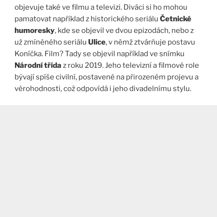
objevuje také ve filmu a televizi. Diváci si ho mohou
pamatovat například z historického seriálu
Četnické
humoresky
, kde se objevil ve dvou epizodách, nebo z
už zmíněného seriálu
Ulice
, v němž ztvárňuje postavu
Koníčka. Film? Tady se objevil například ve snímku
Národní třída
z roku 2019. Jeho televizní a filmové role
bývají spíše civilní, postavené na přirozeném projevu a
věrohodnosti, což odpovídá i jeho divadelnímu stylu.