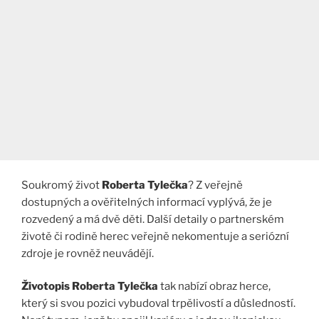
Soukromý život
Roberta Tylečka
? Z veřejně
dostupných a ověřitelných informací vyplývá, že je
rozvedený a má dvě děti. Další detaily o partnerském
životě či rodině herec veřejně nekomentuje a seriózní
zdroje je rovněž neuvádějí.
Životopis Roberta Tylečka
tak nabízí obraz herce,
který si svou pozici vybudoval trpělivostí a důsledností.