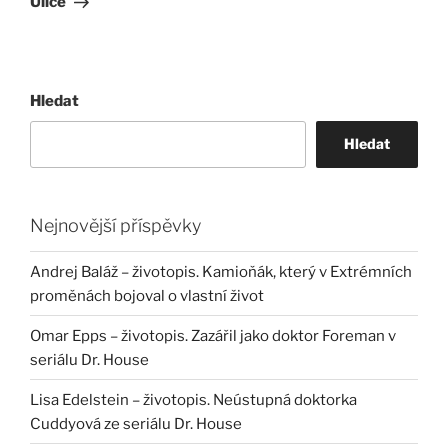
Ulice
Hledat
Hledat
Nejnovější příspěvky
Andrej Baláž – životopis. Kamioňák, který v Extrémních
proměnách bojoval o vlastní život
Omar Epps – životopis. Zazářil jako doktor Foreman v
seriálu Dr. House
Lisa Edelstein – životopis. Neústupná doktorka
Cuddyová ze seriálu Dr. House