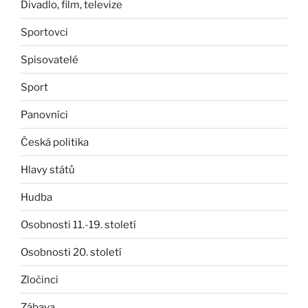
Divadlo, film, televize
Sportovci
Spisovatelé
Sport
Panovníci
Česká politika
Hlavy států
Hudba
Osobnosti 11.-19. století
Osobnosti 20. století
Zločinci
Zábava