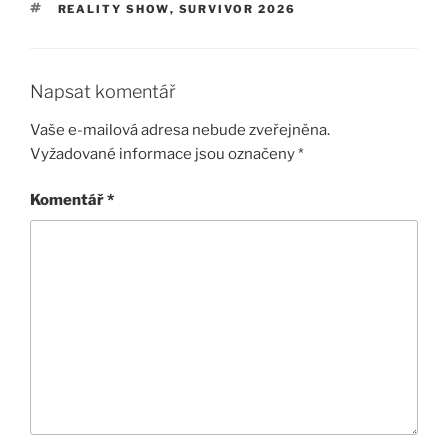
ŠTÍTKY
REALITY SHOW
,
SURVIVOR 2026
Napsat komentář
Vaše e-mailová adresa nebude zveřejněna.
Vyžadované informace jsou označeny
*
Komentář
*