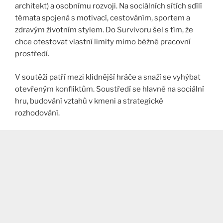
architekt) a osobnímu rozvoji. Na sociálních sítích sdílí
témata spojená s motivací, cestováním, sportem a
zdravým životním stylem. Do Survivoru šel s tím, že
chce otestovat vlastní limity mimo běžné pracovní
prostředí.
V soutěži patří mezi klidnější hráče a snaží se vyhýbat
otevřeným konfliktům. Soustředí se hlavně na sociální
hru, budování vztahů v kmeni a strategické
rozhodování.