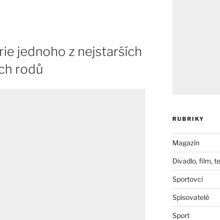
ie jednoho z nejstarších
ch rodů
RUBRIKY
Magazín
Divadlo, film, t
Sportovci
Spisovatelé
Sport