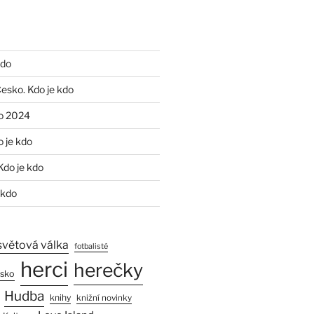
kdo
Česko. Kdo je kdo
o 2024
o je kdo
Kdo je kdo
 kdo
světová válka
fotbalisté
herci
herečky
esko
Hudba
knihy
knižní novinky