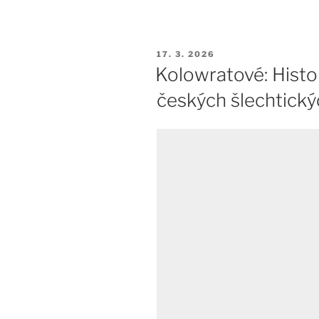
PUBLIKOVÁNO
17. 3. 2026
Kolowratové: Histor
českých šlechtický