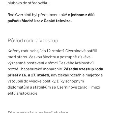
hluboko do středověku.
Rod Czerninů byl představen také
v jednom z dílů
pořadu Modrá krev České televize.
Původ rodu a vzestup
Kořeny rodu sahají do 12. století. Czerninové patřili
mezi starou českou šlechtu a postupně získávali
významné postavení v rámci Českého království i
později habsburské monarchie.
Zásadní vzestup rodu
přišel v 16. a 17. století,
kdy získali rozsáhlé majetky a
vstoupili do vysoké politiky. Díky schopným
diplomatům a státníkům se Czerninové zařadili mezi
elitu aristokracie.