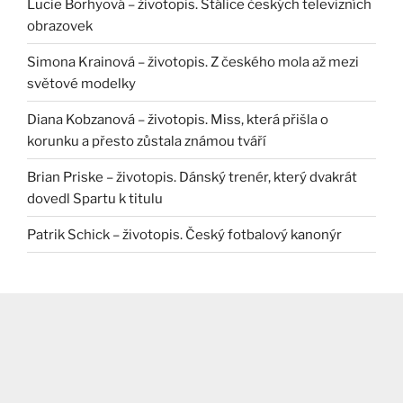
Lucie Borhyová – životopis. Stálice českých televizních
obrazovek
Simona Krainová – životopis. Z českého mola až mezi
světové modelky
Diana Kobzanová – životopis. Miss, která přišla o
korunku a přesto zůstala známou tváří
Brian Priske – životopis. Dánský trenér, který dvakrát
dovedl Spartu k titulu
Patrik Schick – životopis. Český fotbalový kanonýr