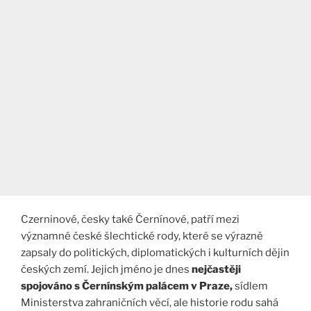
Czerninové, česky také Černínové, patří mezi
významné české šlechtické rody, které se výrazně
zapsaly do politických, diplomatických i kulturních dějin
českých zemí. Jejich jméno je dnes
nejčastěji
spojováno s Černínským palácem v Praze,
sídlem
Ministerstva zahraničních věcí, ale historie rodu sahá