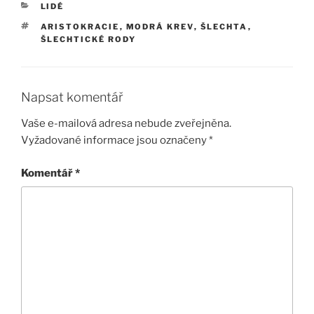
RUBRIKY
LIDÉ
ŠTÍTKY
ARISTOKRACIE
,
MODRÁ KREV
,
ŠLECHTA
,
ŠLECHTICKÉ RODY
Napsat komentář
Vaše e-mailová adresa nebude zveřejněna.
Vyžadované informace jsou označeny
*
Komentář
*