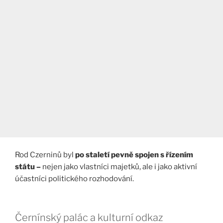
Rod Czerninů byl
po staletí pevně spojen s řízením
státu –
nejen jako vlastníci majetků, ale i jako aktivní
účastníci politického rozhodování.
Černínský palác a kulturní odkaz