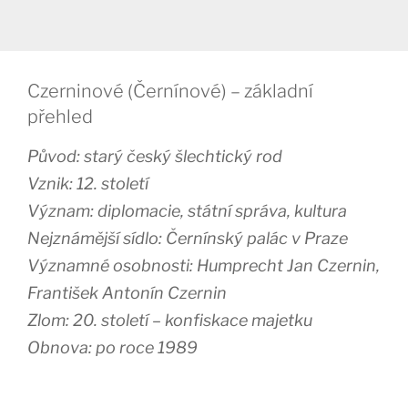
Czerninové (Černínové) – základní
přehled
Původ: starý český šlechtický rod
Vznik: 12. století
Význam: diplomacie, státní správa, kultura
Nejznámější sídlo: Černínský palác v Praze
Významné osobnosti: Humprecht Jan Czernin,
František Antonín Czernin
Zlom: 20. století – konfiskace majetku
Obnova: po roce 1989