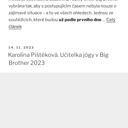
vybrána tak, aby s postupujícím časem nebyla nouze o
zajímavé situace – a to ve všech ohledech. Jednou ze
soutěžících, které budou
už podle prvního dne
…
Celý
článek
PUBLIKOVÁNO
14. 11. 2023
Karolína Pištěková. Učitelka jógy v Big
Brother 2023