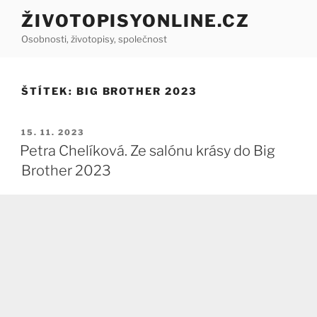
Přejít
ŽIVOTOPISYONLINE.CZ
k
Osobnosti, životopisy, společnost
obsahu
webu
ŠTÍTEK:
BIG BROTHER 2023
PUBLIKOVÁNO
15. 11. 2023
Petra Chelíková. Ze salónu krásy do Big
Brother 2023