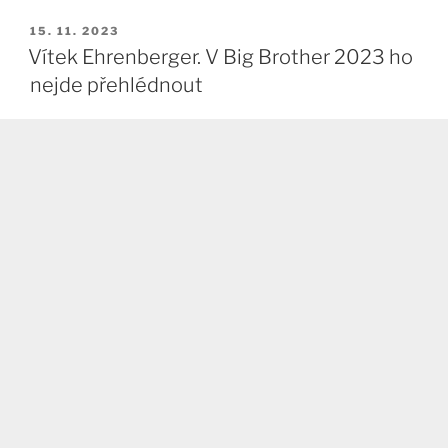
PUBLIKOVÁNO
15. 11. 2023
Vítek Ehrenberger. V Big Brother 2023 ho
nejde přehlédnout