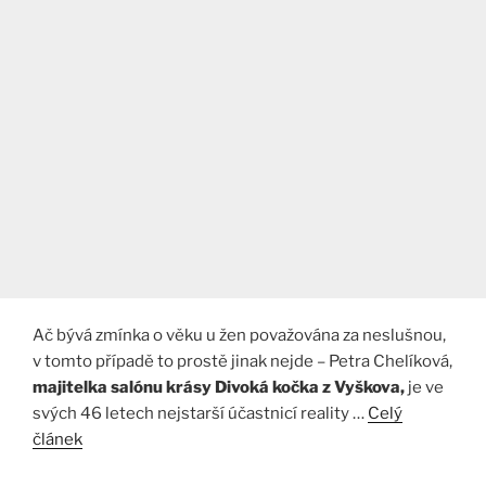
Ač bývá zmínka o věku u žen považována za neslušnou,
v tomto případě to prostě jinak nejde – Petra Chelíková,
majitelka salónu krásy Divoká kočka z Vyškova,
je ve
svých 46 letech nejstarší účastnicí reality …
Celý
článek