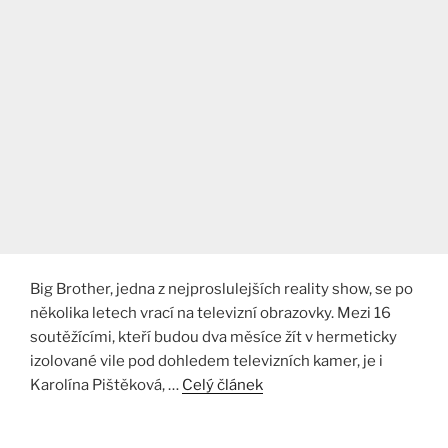
Big Brother, jedna z nejproslulejších reality show, se po
několika letech vrací na televizní obrazovky. Mezi 16
soutěžícími, kteří budou dva měsíce žít v hermeticky
izolované vile pod dohledem televizních kamer, je i
Karolína Pištěková, …
Celý článek