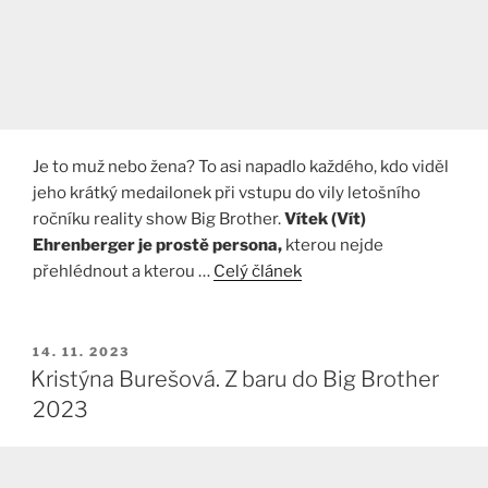
Je to muž nebo žena? To asi napadlo každého, kdo viděl
jeho krátký medailonek při vstupu do vily letošního
ročníku reality show Big Brother.
Vítek (Vít)
Ehrenberger je prostě persona,
kterou nejde
přehlédnout a kterou …
Celý článek
PUBLIKOVÁNO
14. 11. 2023
Kristýna Burešová. Z baru do Big Brother
2023