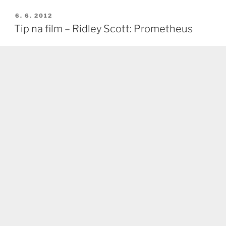
PUBLIKOVÁNO
6. 6. 2012
Tip na film – Ridley Scott: Prometheus