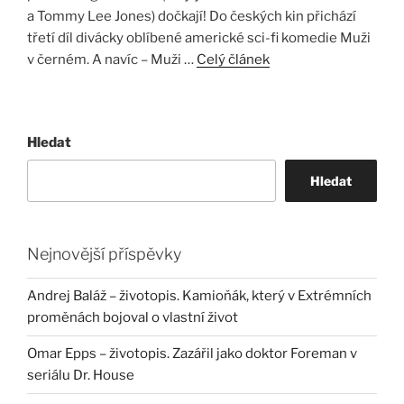
a Tommy Lee Jones) dočkají! Do českých kin přichází
třetí díl divácky oblíbené americké sci-fi komedie Muži
v černém. A navíc – Muži …
Celý článek
Hledat
Hledat
Nejnovější příspěvky
Andrej Baláž – životopis. Kamioňák, který v Extrémních
proměnách bojoval o vlastní život
Omar Epps – životopis. Zazářil jako doktor Foreman v
seriálu Dr. House