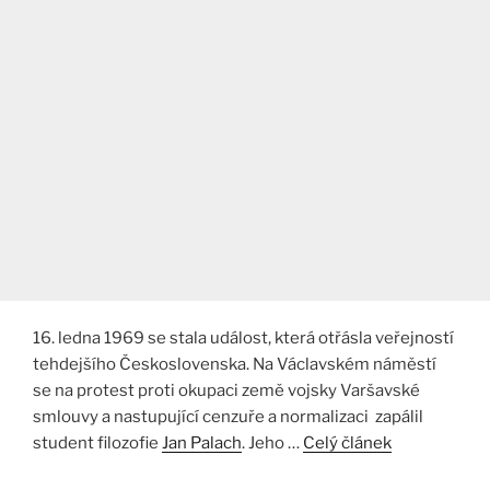
16. ledna 1969 se stala událost, která otřásla veřejností
tehdejšího Československa. Na Václavském náměstí
se na protest proti okupaci země vojsky Varšavské
smlouvy a nastupující cenzuře a normalizaci zapálil
student filozofie
Jan Palach
. Jeho …
Celý článek