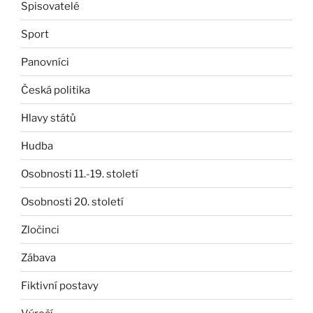
Spisovatelé
Sport
Panovníci
Česká politika
Hlavy států
Hudba
Osobnosti 11.-19. století
Osobnosti 20. století
Zločinci
Zábava
Fiktivní postavy