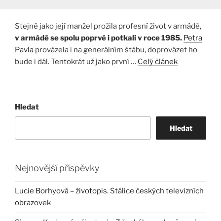
Stejně jako její manžel prožila profesní život v armádě,
v armádě se spolu poprvé i potkali v roce 1985.
Petra
Pavla
provázela i na generálním štábu, doprovázet ho
bude i dál. Tentokrát už jako první …
Celý článek
Hledat
Hledat
Nejnovější příspěvky
Lucie Borhyová – životopis. Stálice českých televizních
obrazovek