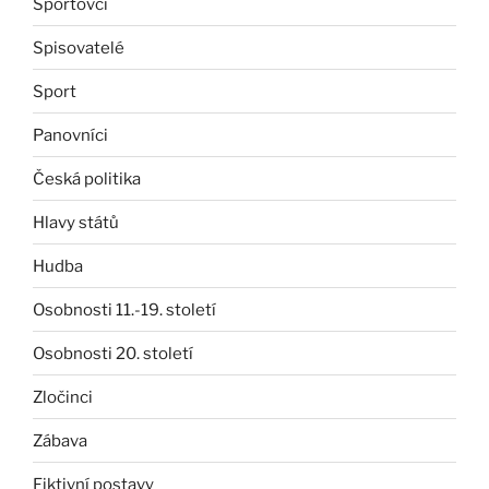
Sportovci
Spisovatelé
Sport
Panovníci
Česká politika
Hlavy států
Hudba
Osobnosti 11.-19. století
Osobnosti 20. století
Zločinci
Zábava
Fiktivní postavy