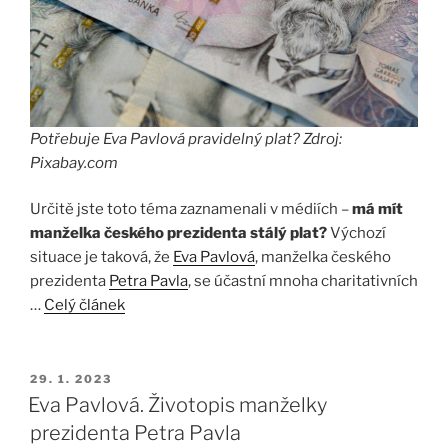
Potřebuje Eva Pavlová pravidelný plat? Zdroj:
Pixabay.com
Určitě jste toto téma zaznamenali v médiích –
má mít
manželka českého prezidenta stálý plat?
Výchozí
situace je taková, že
Eva Pavlová
, manželka českého
prezidenta
Petra Pavla
, se účastní mnoha charitativních
…
Celý článek
PUBLIKOVÁNO
29. 1. 2023
Eva Pavlová. Životopis manželky
prezidenta Petra Pavla