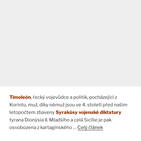
Tímoleón
, řecký vojevůdce a politik, pocházející z
Korintu, muž, díky němuž jsou ve 4. století před naším
letopočtem zbaveny
Syrakúsy
vojenské diktatury
tyrana Dionýsia II. Mladšího a celá Sicílie je pak
osvobozena z kartaginského …
Celý článek