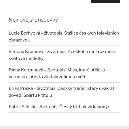
Nejnovější příspěvky
Lucie Borhyová – životopis. Stálice českých televizních
obrazovek
Simona Krainová – životopis. Z českého mola až mezi
světové modelky
Diana Kobzanová – životopis. Miss, která přišla o
korunku a přesto zůstala známou tváří
Brian Priske – životopis. Dánský trenér, který dvakrát
dovedl Spartu k titulu
Patrik Schick – životopis. Český fotbalový kanonýr