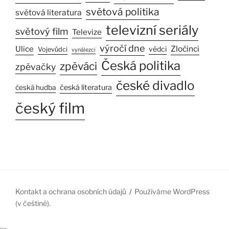
světová politika
světová literatura
televizní seriály
světový film
Televize
výročí dne
Ulice
Zločinci
vědci
Vojevůdci
vynálezci
Česká politika
zpěváci
zpěvačky
české divadlo
česká literatura
česká hudba
český film
Kontakt a ochrana osobních údajů
Používáme WordPress
(v češtině).