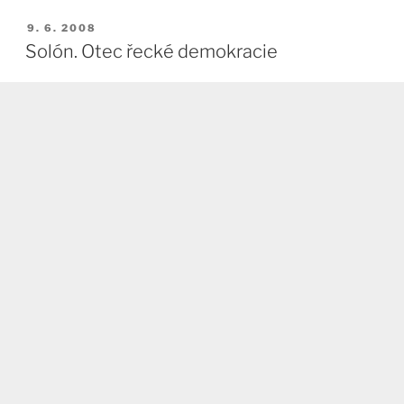
PUBLIKOVÁNO
9. 6. 2008
Solón. Otec řecké demokracie