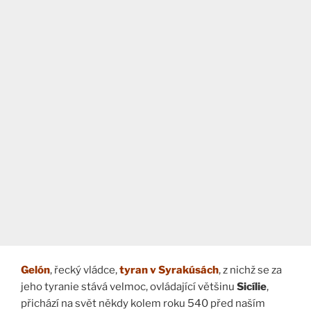
Gelón
, řecký vládce,
tyran v Syrakúsách
, z nichž se za
jeho tyranie stává velmoc, ovládající většinu
Sicílie
,
přichází na svět někdy kolem roku 540 před naším