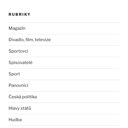
RUBRIKY
Magazín
Divadlo, film, televize
Sportovci
Spisovatelé
Sport
Panovníci
Česká politika
Hlavy států
Hudba