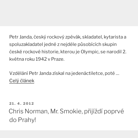
Petr Janda, český rockový zpěvák, skladatel, kytarista a
spoluzakladatel jedné z nejdéle působících skupin
české rockové historie, kterou je Olympic, se narodil 2.
května roku 1942 v Praze.
Vzdělání Petr Janda získal na jedenáctiletce, poté …
Celý článek
PUBLIKOVÁNO
21. 4. 2012
Chris Norman, Mr. Smokie, přijíždí poprvé
do Prahy!