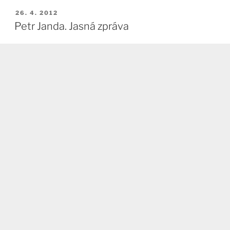
PUBLIKOVÁNO
26. 4. 2012
Petr Janda. Jasná zpráva