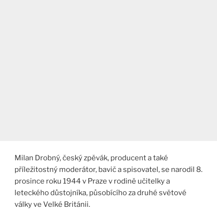
Milan Drobný, český zpěvák, producent a také
příležitostný moderátor, bavič a spisovatel, se narodil 8.
prosince roku 1944 v Praze v rodině učitelky a
leteckého důstojníka, působícího za druhé světové
války ve Velké Británii.