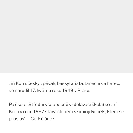
Jiří Korn, český zpěvák, baskytarista, tanečník a herec,
se narodil 17. května roku 1949 v Praze.
Po škole (Střední všeobecně vzdělávací škola) se Jiří
Korn v roce 1967 stává členem skupiny Rebels, která se
proslaví …
Celý článek