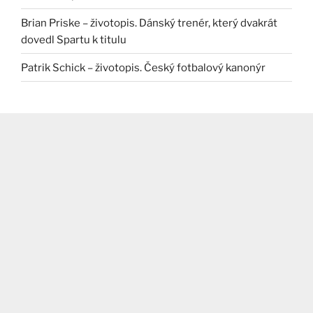
Brian Priske – životopis. Dánský trenér, který dvakrát
dovedl Spartu k titulu
Patrik Schick – životopis. Český fotbalový kanonýr