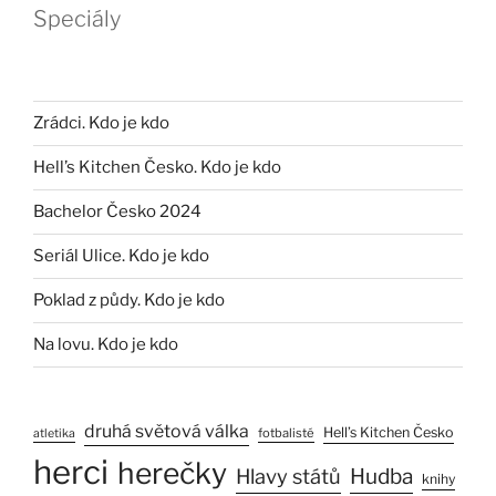
Speciály
Zrádci. Kdo je kdo
Hell’s Kitchen Česko. Kdo je kdo
Bachelor Česko 2024
Seriál Ulice. Kdo je kdo
Poklad z půdy. Kdo je kdo
Na lovu. Kdo je kdo
druhá světová válka
Hell’s Kitchen Česko
fotbalisté
atletika
herci
herečky
Hlavy států
Hudba
knihy