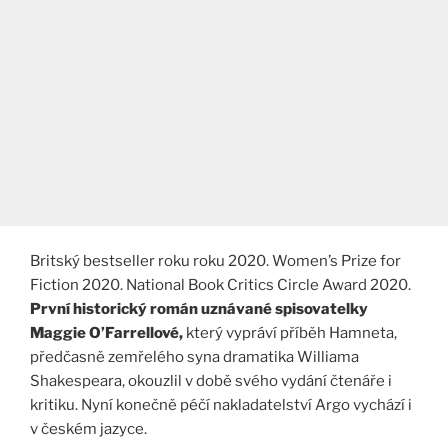
Britský bestseller roku roku 2020. Women’s Prize for
Fiction 2020. National Book Critics Circle Award 2020.
První historický román uznávané spisovatelky
Maggie O’Farrellové,
který vypráví příběh Hamneta,
předčasně zemřelého syna dramatika Williama
Shakespeara, okouzlil v době svého vydání čtenáře i
kritiku. Nyní konečně péčí nakladatelství Argo vychází i
v českém jazyce.