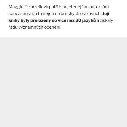
Maggie O’Farrellová patří k nejčtenějším autorkám
současnosti, a to nejen na britských ostrovech.
Její
knihy byly přeloženy do více než 30 jazyků
a získaly
řadu významných ocenění.