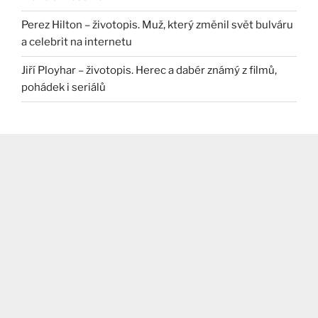
Perez Hilton – životopis. Muž, který změnil svět bulváru
a celebrit na internetu
Jiří Ployhar – životopis. Herec a dabér známý z filmů,
pohádek i seriálů