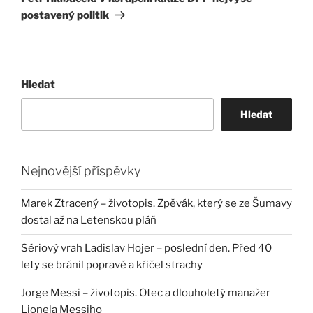
postavený politik
Hledat
Hledat
Nejnovější příspěvky
Marek Ztracený – životopis. Zpěvák, který se ze Šumavy
dostal až na Letenskou pláň
Sériový vrah Ladislav Hojer – poslední den. Před 40
lety se bránil popravě a křičel strachy
Jorge Messi – životopis. Otec a dlouholetý manažer
Lionela Messiho