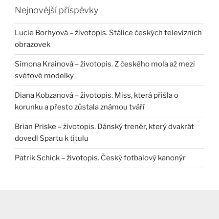
Nejnovější příspěvky
Lucie Borhyová – životopis. Stálice českých televizních
obrazovek
Simona Krainová – životopis. Z českého mola až mezi
světové modelky
Diana Kobzanová – životopis. Miss, která přišla o
korunku a přesto zůstala známou tváří
Brian Priske – životopis. Dánský trenér, který dvakrát
dovedl Spartu k titulu
Patrik Schick – životopis. Český fotbalový kanonýr