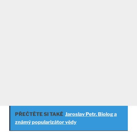
PŘEČTĚTE SI TAKÉ
Jaroslav Petr. Biolog a
známý popularizátor vědy