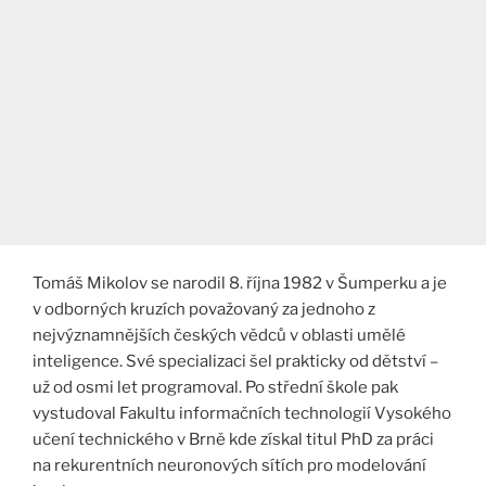
Tomáš Mikolov se narodil 8. října 1982 v Šumperku a je
v odborných kruzích považovaný za jednoho z
nejvýznamnějších českých vědců v oblasti umělé
inteligence. Své specializaci šel prakticky od dětství –
už od osmi let programoval. Po střední škole pak
vystudoval Fakultu informačních technologií Vysokého
učení technického v Brně kde získal titul PhD za práci
na rekurentních neuronových sítích pro modelování