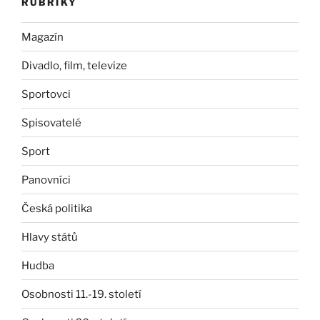
RUBRIKY
Magazín
Divadlo, film, televize
Sportovci
Spisovatelé
Sport
Panovníci
Česká politika
Hlavy států
Hudba
Osobnosti 11.-19. století