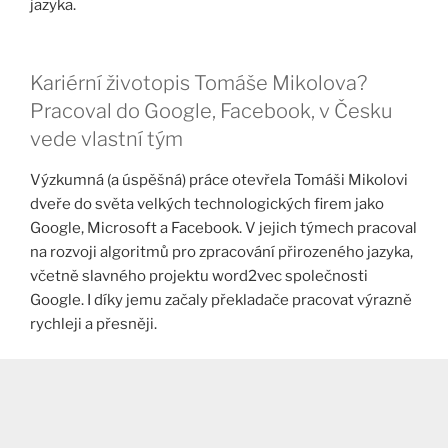
jazyka.
Kariérní životopis Tomáše Mikolova?
Pracoval do Google, Facebook, v Česku
vede vlastní tým
Výzkumná (a úspěšná) práce otevřela Tomáši Mikolovi
dveře do světa velkých technologických firem jako
Google, Microsoft a Facebook. V jejich týmech pracoval
na rozvoji algoritmů pro zpracování přirozeného jazyka,
včetně slavného projektu word2vec společnosti
Google. I díky jemu začaly překladače pracovat výrazně
rychleji a přesněji.