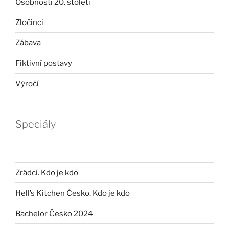
Osobnosti 20. století
Zločinci
Zábava
Fiktivní postavy
Výročí
Speciály
Zrádci. Kdo je kdo
Hell’s Kitchen Česko. Kdo je kdo
Bachelor Česko 2024