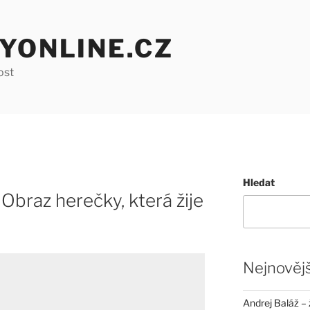
YONLINE.CZ
ost
Hledat
Obraz herečky, která žije
Nejnovějš
Andrej Baláž – 