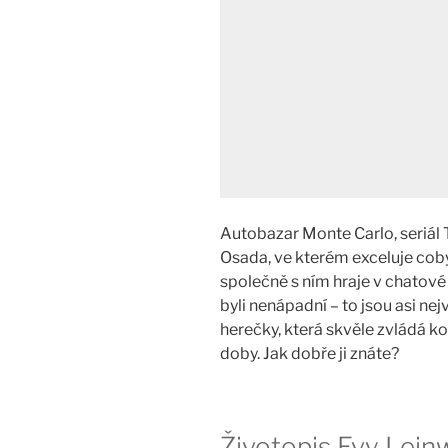
Autobazar Monte Carlo, seriál 
Osada, ve kterém exceluje cob
společně s ním hraje v chatové
byli nenápadní – to jsou asi ne
herečky, která skvěle zvládá ko
doby. Jak dobře ji znáte?
Životopis Evy Lei