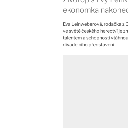
ekonomka nakonec 
Eva Leinweberová, rodačka z O
ve světě českého herectví je
talentem a schopností vtáhnout
divadelního představení.