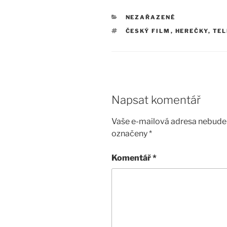
RUBRIKY
NEZAŘAZENÉ
ŠTÍTKY
ČESKÝ FILM
,
HEREČKY
,
TEL
Napsat komentář
Vaše e-mailová adresa nebude 
označeny
*
Komentář
*