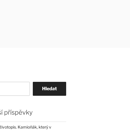
Hledat
í příspěvky
životopis. Kamioňák, který v