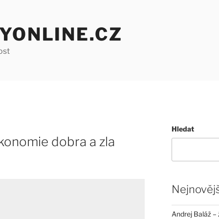
YONLINE.CZ
ost
Hledat
konomie dobra a zla
Nejnovějš
Andrej Baláž – 