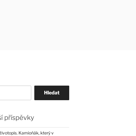
Hledat
í příspěvky
životopis. Kamioňák, který v